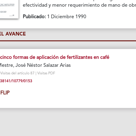
efectividad y menor requerimiento de mano de obr
Publicado:
1 Diciembre 1990
L AVANCE
nco formas de aplicación de fertilizantes en café
estre, José Néstor Salazar Arias
sitas del artículo 87 | Visitas PDF
10.38141/10779/0153
FLIP