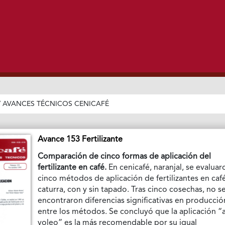
/
AVANCES TÉCNICOS CENICAFÉ
Avance 153 Fertilizante
Comparación de cinco formas de aplicación del
fertilizante en café.
En cenicafé, naranjal, se evaluar
cinco métodos de aplicación de fertilizantes en caf
caturra, con y sin tapado. Tras cinco cosechas, no s
encontraron diferencias significativas en producció
entre los métodos. Se concluyó que la aplicación “a
voleo” es la más recomendable por su igual