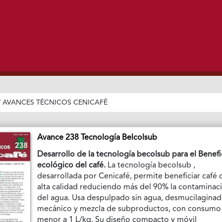
/
AVANCES TÉCNICOS CENICAFÉ
Avance 238 Tecnología Belcolsub
Desarrollo de la tecnología becolsub para el Benefi
ecológico del café.
La tecnología becolsub ,
desarrollada por Cenicafé, permite beneficiar café 
alta calidad reduciendo más del 90% la contaminac
del agua. Usa despulpado sin agua, desmucilagina
mecánico y mezcla de subproductos, con consumo
menor a 1 L/kg. Su diseño compacto y móvil