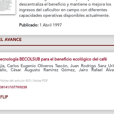
descentraliza el beneficio y mantiene o mejora los
ingresos del caficultor en campo con diferentes
capacidades operativas disponibles actualmente.
Publicado:
1 Abril 1997
L AVANCE
 tecnología BECOLSUB para el beneficio ecológico del café
ía, Carlos Eugenio Oliveros Tascón, Juan Rodrigo Sanz Uri
allo, César Augusto Ramírez Gómez, Jairo Rafael Álva
isitas del artículo 403 | Visitas PDF
10.38141/10779/0238
FLIP