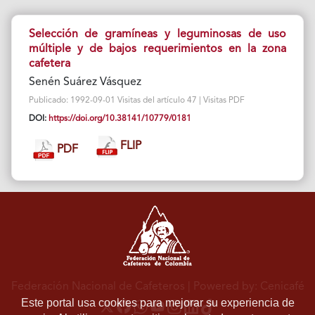
Selección de gramíneas y leguminosas de uso
múltiple y de bajos requerimientos en la zona
cafetera
Senén Suárez Vásquez
Publicado: 1992-09-01 Visitas del artículo 47 | Visitas PDF
DOI:
https://doi.org/10.38141/10779/0181
FLIP
PDF
Federación Nacional de Cafeteros
| Powered by: Cenicafé
Este portal usa cookies para mejorar su experiencia de