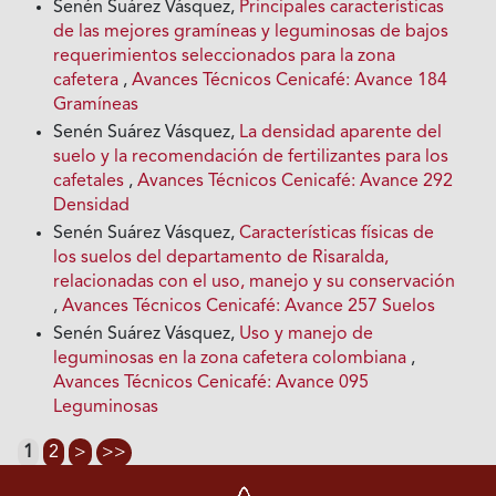
Senén Suárez Vásquez,
Principales características
de las mejores gramíneas y leguminosas de bajos
requerimientos seleccionados para la zona
cafetera
,
Avances Técnicos Cenicafé: Avance 184
Gramíneas
Senén Suárez Vásquez,
La densidad aparente del
suelo y la recomendación de fertilizantes para los
cafetales
,
Avances Técnicos Cenicafé: Avance 292
Densidad
Senén Suárez Vásquez,
Características físicas de
los suelos del departamento de Risaralda,
relacionadas con el uso, manejo y su conservación
,
Avances Técnicos Cenicafé: Avance 257 Suelos
Senén Suárez Vásquez,
Uso y manejo de
leguminosas en la zona cafetera colombiana
,
Avances Técnicos Cenicafé: Avance 095
Leguminosas
1
2
>
>>