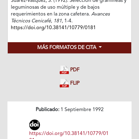
Suárez-Vásquez, S. (1992). Selección de gramíneas y
leguminosas de uso múltiple y de bajos
requerimientos en la zona cafetera.
Avances
Técnicos Cenicafé
,
181
, 1-4.
https://doi.org/10.38141/10779/0181
MÁS FORMATOS DE CITA
PDF
FLIP
Publicado:
1 Septiembre 1992
https://doi.org/10.38141/10779/01