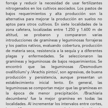
forraje y reducir la necesidad de usar fertilizantes
nitrogenados en los cultivos asociados. Los pastos de
bajos requerimientos y alta producción son la
alternativa para mejorar la producción en suelos no
aptos para otros cultivos. En siete localidades de la
zona cafetera, localizadas entre 1.250 y 1.600 m de
altitud, se probaron y compararon varias
introducciones de gramíneas y leguminosas forrajeras
y los pastos nativos, evaluando cobertura, producción
de materia seca, resistencia a la sequía y a diferentes
plagas y enfermedades. Se seleccionaron las
gramíneas y leguminosas de bajos requerimientos. Se
encontró que las leguminosas /Desmodium
ovalifolium/ y /Arachis pintoi/, son agresivas, de buena
producción y persistencia, aunque presentan un
establecimiento inicial lento. En general, las
leguminosas se comportan mejor que las gramíneas en
la época de menor precipitación. /Brachiaria
decumbens/ fue la mejor gramínea en todas las
localidades. Al incrementar los intervalos entre cortes,