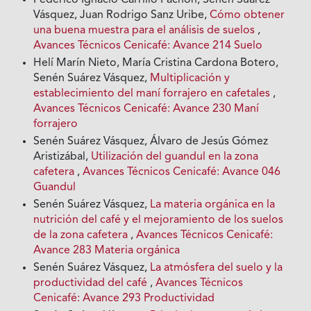
Federico Ignacio Carrillo Pachón, Senén Suárez
Vásquez, Juan Rodrigo Sanz Uribe,
Cómo obtener
una buena muestra para el análisis de suelos
,
Avances Técnicos Cenicafé: Avance 214 Suelo
Helí Marín Nieto, María Cristina Cardona Botero,
Senén Suárez Vásquez,
Multiplicación y
establecimiento del maní forrajero en cafetales
,
Avances Técnicos Cenicafé: Avance 230 Maní
forrajero
Senén Suárez Vásquez, Álvaro de Jesús Gómez
Aristizábal,
Utilización del guandul en la zona
cafetera
,
Avances Técnicos Cenicafé: Avance 046
Guandul
Senén Suárez Vásquez,
La materia orgánica en la
nutrición del café y el mejoramiento de los suelos
de la zona cafetera
,
Avances Técnicos Cenicafé:
Avance 283 Materia orgánica
Senén Suárez Vásquez,
La atmósfera del suelo y la
productividad del café
,
Avances Técnicos
Cenicafé: Avance 293 Productividad