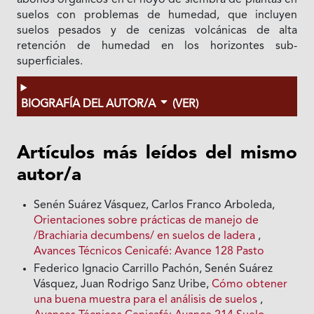
abonos orgánicos en el hoyo de siembra de plantas en
suelos con problemas de humedad, que incluyen
suelos pesados y de cenizas volcánicas de alta
retención de humedad en los horizontes sub-
superficiales.
BIOGRAFÍA DEL AUTOR/A
(VER)
Artículos más leídos del mismo
autor/a
Senén Suárez Vásquez, Carlos Franco Arboleda,
Orientaciones sobre prácticas de manejo de
/Brachiaria decumbens/ en suelos de ladera
,
Avances Técnicos Cenicafé: Avance 128 Pasto
Federico Ignacio Carrillo Pachón, Senén Suárez
Vásquez, Juan Rodrigo Sanz Uribe,
Cómo obtener
una buena muestra para el análisis de suelos
,