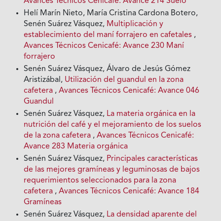
Avances Técnicos Cenicafé: Avance 214 Suelo
Helí Marín Nieto, María Cristina Cardona Botero,
Senén Suárez Vásquez,
Multiplicación y
establecimiento del maní forrajero en cafetales
,
Avances Técnicos Cenicafé: Avance 230 Maní
forrajero
Senén Suárez Vásquez, Álvaro de Jesús Gómez
Aristizábal,
Utilización del guandul en la zona
cafetera
,
Avances Técnicos Cenicafé: Avance 046
Guandul
Senén Suárez Vásquez,
La materia orgánica en la
nutrición del café y el mejoramiento de los suelos
de la zona cafetera
,
Avances Técnicos Cenicafé:
Avance 283 Materia orgánica
Senén Suárez Vásquez,
Principales características
de las mejores gramíneas y leguminosas de bajos
requerimientos seleccionados para la zona
cafetera
,
Avances Técnicos Cenicafé: Avance 184
Gramíneas
Senén Suárez Vásquez,
La densidad aparente del