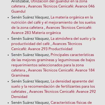
Aristizábal,
Utilización del guandul en la zona
cafetera
,
Avances Técnicos Cenicafé: Avance 046
Guandul
Senén Suárez Vásquez,
La materia orgánica en la
nutrición del café y el mejoramiento de los suelos
de la zona cafetera
,
Avances Técnicos Cenicafé:
Avance 283 Materia orgánica
Senén Suárez Vásquez,
La atmósfera del suelo y la
productividad del café
,
Avances Técnicos
Cenicafé: Avance 293 Productividad
Senén Suárez Vásquez,
Principales características
de las mejores gramíneas y leguminosas de bajos
requerimientos seleccionados para la zona
cafetera
,
Avances Técnicos Cenicafé: Avance 184
Gramíneas
Senén Suárez Vásquez,
La densidad aparente del
suelo y la recomendación de fertilizantes para los
cafetales
,
Avances Técnicos Cenicafé: Avance 292
Densidad
Senén Suárez Vásquez,
Características físicas de