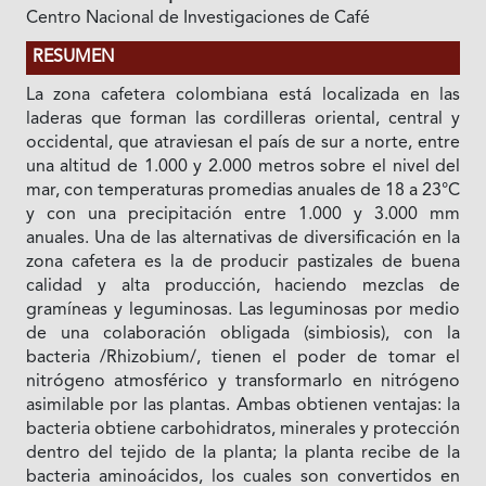
Centro Nacional de Investigaciones de Café
RESUMEN
La zona cafetera colombiana está localizada en las
laderas que forman las cordilleras oriental, central y
occidental, que atraviesan el país de sur a norte, entre
una altitud de 1.000 y 2.000 metros sobre el nivel del
mar, con temperaturas promedias anuales de 18 a 23°C
y con una precipitación entre 1.000 y 3.000 mm
anuales. Una de las alternativas de diversificación en la
zona cafetera es la de producir pastizales de buena
calidad y alta producción, haciendo mezclas de
gramíneas y leguminosas. Las leguminosas por medio
de una colaboración obligada (simbiosis), con la
bacteria /Rhizobium/, tienen el poder de tomar el
nitrógeno atmosférico y transformarlo en nitrógeno
asimilable por las plantas. Ambas obtienen ventajas: la
bacteria obtiene carbohidratos, minerales y protección
dentro del tejido de la planta; la planta recibe de la
bacteria aminoácidos, los cuales son convertidos en