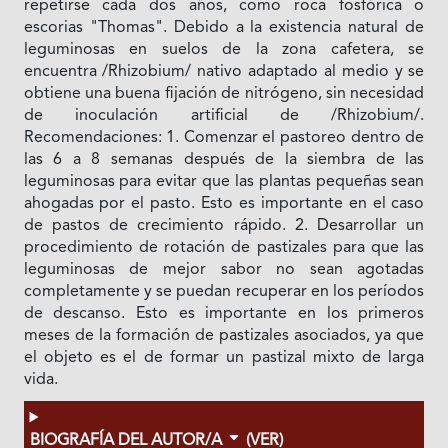
repetirse cada dos años, como roca fosfórica o
escorias "Thomas". Debido a la existencia natural de
leguminosas en suelos de la zona cafetera, se
encuentra /Rhizobium/ nativo adaptado al medio y se
obtiene una buena fijación de nitrógeno, sin necesidad
de inoculación artificial de /Rhizobium/.
Recomendaciones: 1. Comenzar el pastoreo dentro de
las 6 a 8 semanas después de la siembra de las
leguminosas para evitar que las plantas pequeñas sean
ahogadas por el pasto. Esto es importante en el caso
de pastos de crecimiento rápido. 2. Desarrollar un
procedimiento de rotación de pastizales para que las
leguminosas de mejor sabor no sean agotadas
completamente y se puedan recuperar en los períodos
de descanso. Esto es importante en los primeros
meses de la formación de pastizales asociados, ya que
el objeto es el de formar un pastizal mixto de larga
vida.
BIOGRAFÍA DEL AUTOR/A
(VER)