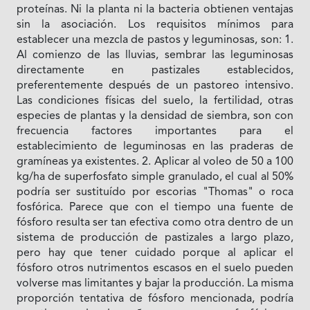
proteínas. Ni la planta ni la bacteria obtienen ventajas
sin la asociación. Los requisitos mínimos para
establecer una mezcla de pastos y leguminosas, son: 1.
Al comienzo de las lluvias, sembrar las leguminosas
directamente en pastizales establecidos,
preferentemente después de un pastoreo intensivo.
Las condiciones físicas del suelo, la fertilidad, otras
especies de plantas y la densidad de siembra, son con
frecuencia factores importantes para el
establecimiento de leguminosas en las praderas de
gramíneas ya existentes. 2. Aplicar al voleo de 50 a 100
kg/ha de superfosfato simple granulado, el cual al 50%
podría ser sustituído por escorias "Thomas" o roca
fosfórica. Parece que con el tiempo una fuente de
fósforo resulta ser tan efectiva como otra dentro de un
sistema de producción de pastizales a largo plazo,
pero hay que tener cuidado porque al aplicar el
fósforo otros nutrimentos escasos en el suelo pueden
volverse mas limitantes y bajar la producción. La misma
proporción tentativa de fósforo mencionada, podría