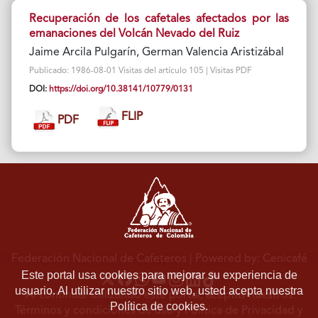
Recuperación de los cafetales afectados por las
emanaciones del Volcán Nevado del Ruiz
Jaime Arcila Pulgarín, German Valencia Aristizábal
Publicado: 1986-08-01 Visitas del artículo 105 | Visitas PDF
DOI:
https://doi.org/10.38141/10779/0131
FLIP
PDF
Federación Nacional de Cafeteros
| Powered by: Cenicafé
Este portal usa cookies para mejorar su experiencia de
usuario. Al utilizar nuestro sitio web, usted acepta nuestra
Al continuar utilizando este portal, aceptas nuestros
Política de cookies.
Términos y condiciones de uso
y
Política de Privacidad y