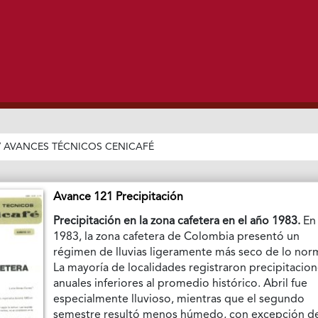
/
AVANCES TÉCNICOS CENICAFÉ
Avance 121 Precipitación
Precipitación en la zona cafetera en el año 1983.
En
1983, la zona cafetera de Colombia presentó un
régimen de lluvias ligeramente más seco de lo nor
La mayoría de localidades registraron precipitacio
anuales inferiores al promedio histórico. Abril fue
especialmente lluvioso, mientras que el segundo
semestre resultó menos húmedo, con excepción d