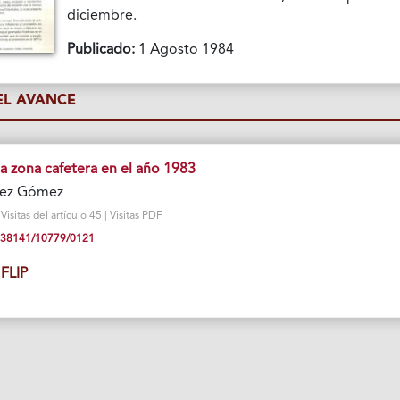
diciembre.
Publicado:
1 Agosto 1984
L AVANCE
la zona cafetera en el año 1983
mez Gómez
sitas del artículo 45 | Visitas PDF
10.38141/10779/0121
FLIP