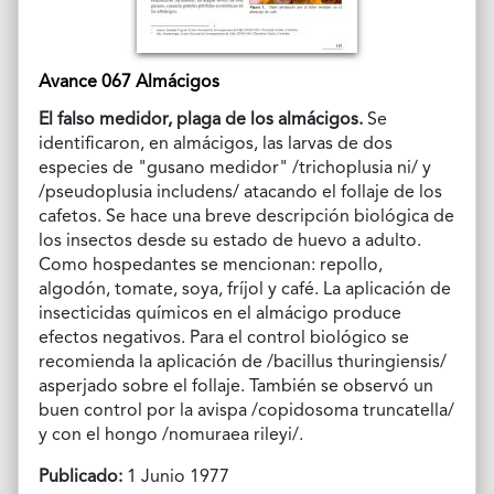
Avance 067 Almácigos
El falso medidor, plaga de los almácigos.
Se
identificaron, en almácigos, las larvas de dos
especies de "gusano medidor" /trichoplusia ni/ y
/pseudoplusia includens/ atacando el follaje de los
cafetos. Se hace una breve descripción biológica de
los insectos desde su estado de huevo a adulto.
Como hospedantes se mencionan: repollo,
algodón, tomate, soya, fríjol y café. La aplicación de
insecticidas químicos en el almácigo produce
efectos negativos. Para el control biológico se
recomienda la aplicación de /bacillus thuringiensis/
asperjado sobre el follaje. También se observó un
buen control por la avispa /copidosoma truncatella/
y con el hongo /nomuraea rileyi/.
Publicado:
1 Junio 1977