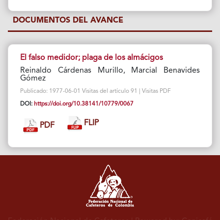
DOCUMENTOS DEL AVANCE
El falso medidor; plaga de los almácigos
Reinaldo Cárdenas Murillo, Marcial Benavides
Gómez
Publicado: 1977-06-01 Visitas del artículo 91 | Visitas PDF
DOI:
https://doi.org/10.38141/10779/0067
FLIP
PDF