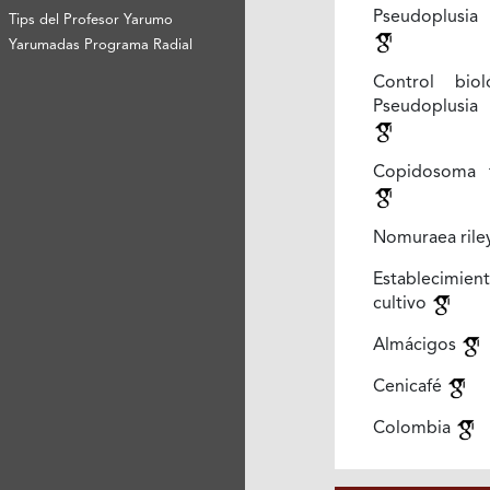
Pseudoplusia
Tips del Profesor Yarumo
Yarumadas Programa Radial
Control bio
Pseudoplusia
Copidosoma t
Nomuraea rile
Establecimi
cultivo
Almácigos
Cenicafé
Colombia