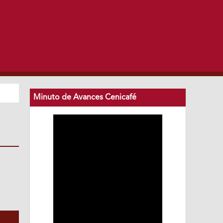
Minuto de Avances Cenicafé