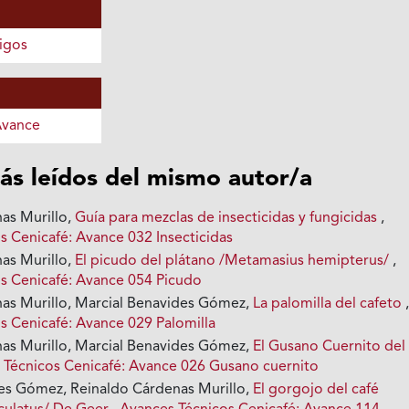
igos
Avance
ás leídos del mismo autor/a
as Murillo,
Guía para mezclas de insecticidas y fungicidas
,
s Cenicafé: Avance 032 Insecticidas
as Murillo,
El picudo del plátano /Metamasius hemipterus/
,
s Cenicafé: Avance 054 Picudo
as Murillo, Marcial Benavides Gómez,
La palomilla del cafeto
s Cenicafé: Avance 029 Palomilla
as Murillo, Marcial Benavides Gómez,
El Gusano Cuernito del
 Técnicos Cenicafé: Avance 026 Gusano cuernito
es Gómez, Reinaldo Cárdenas Murillo,
El gorgojo del café