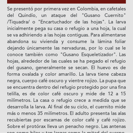
Se presentó por primera vez en Colombia, en cafetales
del Quindío, un ataque del "Gusano Cuernito"
/Tiquadra/ o "Encartuchador de las hojas". La larva
inicialmente pega su casa o refugio a una hoja, la cual
se va adhiriendo a las hojas contiguas. Para alimentarse
abandona su vivienda y consume la lámina foliar
dejando únicamente las nervaduras, por lo cual se le
conoce también como "Gusano Esqueletizador". Las
hojas, alrededor de las cuales se ha pegado el refugio
del gusano, generalmente se secan. El huevo es de
forma ovalada y color amarillo. La larva tiene cabeza
negra, cuerpo café oscuro y vientre rojizo. La pupa que
se encuentra dentro del refugio protegido por una fina
telilla, es de color café oscuro y mide de 12 a 15
milímetros. La casa o refugio crece a medida que se
desarrolla la larva. Al final de su ciclo, el cuernito mide
más o menos 35 milímetros. El adulto presenta las alas
recubiertas por escamas de color café y café rojizo.
Sobre el protórax lleva un penacho negro. Las antenas