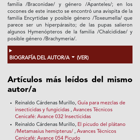
familia /Braconidae/ y género /Apanteles/; en los
cocones de este insecto se encontró una avispita de la
familia Encyrtidae y posible género /Toxeumella/ que
parece ser un hiperpárasito; de las pupas salieron
algunos Hymenópteros de la familia /Chalcididae/ y
posible género /Brachymeria/.
BIOGRAFÍA DEL AUTOR/A
(VER)
Artículos más leídos del mismo
autor/a
Reinaldo Cárdenas Murillo,
Guía para mezclas de
insecticidas y fungicidas
,
Avances Técnicos
Cenicafé: Avance 032 Insecticidas
Reinaldo Cárdenas Murillo,
El picudo del plátano
/Metamasius hemipterus/
,
Avances Técnicos
Cenicafé: Avance 054 Picudo