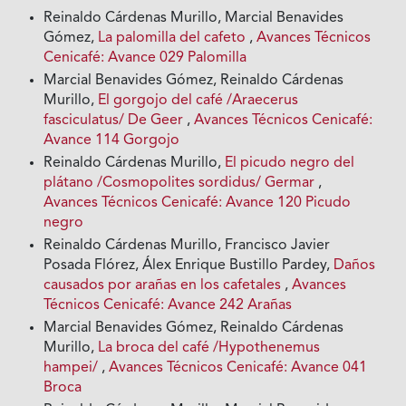
Reinaldo Cárdenas Murillo, Marcial Benavides
Gómez,
La palomilla del cafeto
,
Avances Técnicos
Cenicafé: Avance 029 Palomilla
Marcial Benavides Gómez, Reinaldo Cárdenas
Murillo,
El gorgojo del café /Araecerus
fasciculatus/ De Geer
,
Avances Técnicos Cenicafé:
Avance 114 Gorgojo
Reinaldo Cárdenas Murillo,
El picudo negro del
plátano /Cosmopolites sordidus/ Germar
,
Avances Técnicos Cenicafé: Avance 120 Picudo
negro
Reinaldo Cárdenas Murillo, Francisco Javier
Posada Flórez, Álex Enrique Bustillo Pardey,
Daños
causados por arañas en los cafetales
,
Avances
Técnicos Cenicafé: Avance 242 Arañas
Marcial Benavides Gómez, Reinaldo Cárdenas
Murillo,
La broca del café /Hypothenemus
hampei/
,
Avances Técnicos Cenicafé: Avance 041
Broca