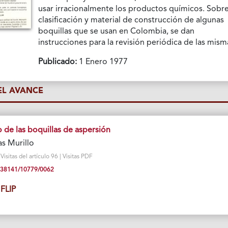
usar irracionalmente los productos químicos. Sobre
clasificación y material de construcción de algunas
boquillas que se usan en Colombia, se dan
instrucciones para la revisión periódica de las mism
Publicado:
1 Enero 1977
L AVANCE
 de las boquillas de aspersión
s Murillo
sitas del artículo 96 | Visitas PDF
10.38141/10779/0062
FLIP