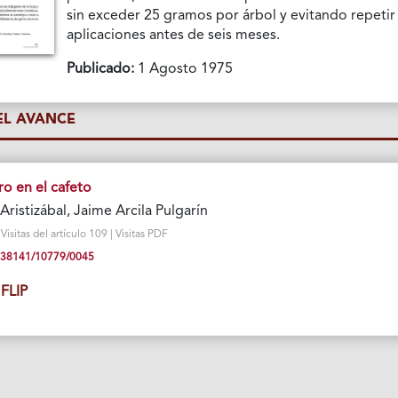
sin exceder 25 gramos por árbol y evitando repetir
aplicaciones antes de seis meses.
Publicado:
1 Agosto 1975
L AVANCE
o en el cafeto
ristizábal, Jaime Arcila Pulgarín
isitas del artículo 109 | Visitas PDF
10.38141/10779/0045
FLIP