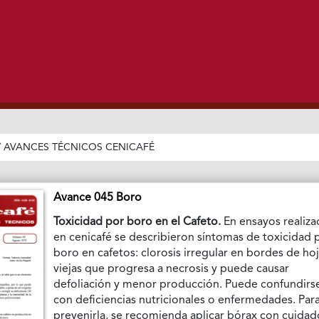
/
AVANCES TÉCNICOS CENICAFÉ
Avance 045 Boro
Toxicidad por boro en el Cafeto.
En ensayos realiz
en cenicafé se describieron síntomas de toxicidad 
boro en cafetos: clorosis irregular en bordes de ho
viejas que progresa a necrosis y puede causar
defoliación y menor producción. Puede confundirs
con deficiencias nutricionales o enfermedades. Par
prevenirla, se recomienda aplicar bórax con cuidad