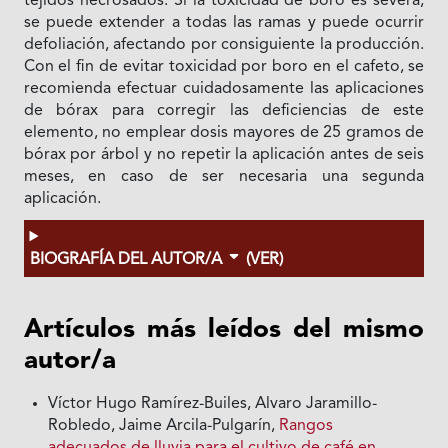
tejidos necrosados. Si la toxicidad de boro es severa,
se puede extender a todas las ramas y puede ocurrir
defoliación, afectando por consiguiente la producción.
Con el fin de evitar toxicidad por boro en el cafeto, se
recomienda efectuar cuidadosamente las aplicaciones
de bórax para corregir las deficiencias de este
elemento, no emplear dosis mayores de 25 gramos de
bórax por árbol y no repetir la aplicación antes de seis
meses, en caso de ser necesaria una segunda
aplicación.
BIOGRAFÍA DEL AUTOR/A
(VER)
Artículos más leídos del mismo
autor/a
Víctor Hugo Ramírez-Builes, Alvaro Jaramillo-
Robledo, Jaime Arcila-Pulgarín,
Rangos