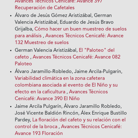
Avances Técnicos Cenicafé: Avance 397
Recuperación de Cafetales
Álvaro de Jesús Gómez Aristizábal, German
Valencia Aristizábal, Eduardo de Jesús Bravo
Grijalba,
Cómo hacer un buen muestreo de suelos
para análisis
,
Avances Técnicos Cenicafé: Avance
132 Muestreo de suelos
German Valencia Aristizábal,
El "Paloteo" del
cafeto
,
Avances Técnicos Cenicafé: Avance 082
Paloteo
Álvaro Jaramillo-Robledo, Jaime Arcila-Pulgarín,
Variabilidad climática en la zona cafetera
colombiana asociada al evento de El Niño y su
efecto en la caficultura
,
Avances Técnicos
Cenicafé: Avance 390 El Niño
Jaime Arcila Pulgarín, Álvaro Jaramillo Robledo,
José Vicente Baldión Rincón, Álex Enrique Bustillo
Pardey,
La floración del cafeto y su relación con el
control de la broca
,
Avances Técnicos Cenicafé:
Avance 193 Floración