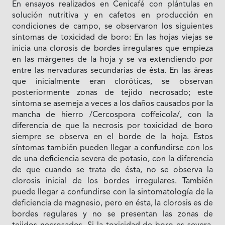
En ensayos realizados en Cenicafé con plántulas en
solución nutritiva y en cafetos en producción en
condiciones de campo, se observaron los siguientes
síntomas de toxicidad de boro: En las hojas viejas se
inicia una clorosis de bordes irregulares que empieza
en las márgenes de la hoja y se va extendiendo por
entre las nervaduras secundarias de ésta. En las áreas
que inicialmente eran cloróticas, se observan
posteriormente zonas de tejido necrosado; este
síntoma se asemeja a veces a los daños causados por la
mancha de hierro /Cercospora coffeicola/, con la
diferencia de que la necrosis por toxicidad de boro
siempre se observa en el borde de la hoja. Estos
síntomas también pueden llegar a confundirse con los
de una deficiencia severa de potasio, con la diferencia
de que cuando se trata de ésta, no se observa la
clorosis inicial de los bordes irregulares. También
puede llegar a confundirse con la sintomatología de la
deficiencia de magnesio, pero en ésta, la clorosis es de
bordes regulares y no se presentan las zonas de