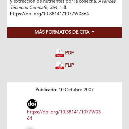
y extracción de nutrientes por la cosecha.
Avances
Técnicos Cenicafé
,
364
, 1-8.
https://doi.org/10.38141/10779/0364
MÁS FORMATOS DE CITA
PDF
FLIP
Publicado:
10 Octubre 2007
https://doi.org/10.38141/10779/03
64