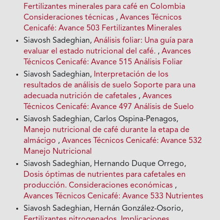
Fertilizantes minerales para café en Colombia
Consideraciones técnicas
,
Avances Técnicos
Cenicafé: Avance 503 Fertilizantes Minerales
Siavosh Sadeghian,
Análisis foliar: Una guía para
evaluar el estado nutricional del café.
,
Avances
Técnicos Cenicafé: Avance 515 Análisis Foliar
Siavosh Sadeghian,
Interpretación de los
resultados de análisis de suelo Soporte para una
adecuada nutrición de cafetales
,
Avances
Técnicos Cenicafé: Avance 497 Análisis de Suelo
Siavosh Sadeghian, Carlos Ospina-Penagos,
Manejo nutricional de café durante la etapa de
almácigo
,
Avances Técnicos Cenicafé: Avance 532
Manejo Nutricional
Siavosh Sadeghian, Hernando Duque Orrego,
Dosis óptimas de nutrientes para cafetales en
producción. Consideraciones económicas
,
Avances Técnicos Cenicafé: Avance 533 Nutrientes
Siavosh Sadeghian, Hernán González-Osorio,
Fertilizantes nitrogenados. Implicaciones