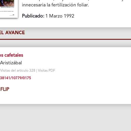
innecesaria la fertilización foliar.
Publicado:
1 Marzo 1992
L AVANCE
os cafetales
Aristizábal
isitas del artículo 328 | Visitas PDF
10.38141/10779/0175
FLIP