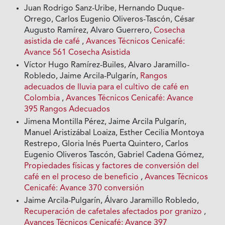
Juan Rodrigo Sanz-Uribe, Hernando Duque-
Orrego, Carlos Eugenio Oliveros-Tascón, César
Augusto Ramírez, Alvaro Guerrero,
Cosecha
asistida de café
,
Avances Técnicos Cenicafé:
Avance 561 Cosecha Asistida
Víctor Hugo Ramírez-Builes, Alvaro Jaramillo-
Robledo, Jaime Arcila-Pulgarín,
Rangos
adecuados de lluvia para el cultivo de café en
Colombia
,
Avances Técnicos Cenicafé: Avance
395 Rangos Adecuados
Jimena Montilla Pérez, Jaime Arcila Pulgarín,
Manuel Aristizábal Loaiza, Esther Cecilia Montoya
Restrepo, Gloria Inés Puerta Quintero, Carlos
Eugenio Oliveros Tascón, Gabriel Cadena Gómez,
Propiedades físicas y factores de conversión del
café en el proceso de beneficio
,
Avances Técnicos
Cenicafé: Avance 370 conversión
Jaime Arcila-Pulgarín, Álvaro Jaramillo Robledo,
Recuperación de cafetales afectados por granizo
,
Avances Técnicos Cenicafé: Avance 397