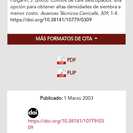
Pulgarín, J. (2003). Colinos de café descopados: una
opción para obtener altas densidades de siembra a
menor costo.
Avances Técnicos Cenicafé
,
309
, 1-4.
https://doi.org/10.38141/10779/0309
MÁS FORMATOS DE CITA
PDF
FLIP
Publicado:
1 Marzo 2003
https://doi.org/10.38141/10779/03
09