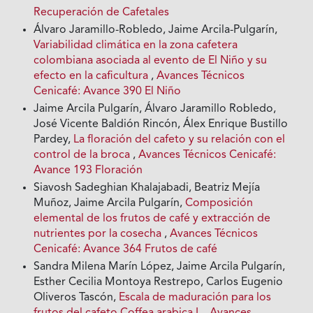
Recuperación de Cafetales
Álvaro Jaramillo-Robledo, Jaime Arcila-Pulgarín,
Variabilidad climática en la zona cafetera
colombiana asociada al evento de El Niño y su
efecto en la caficultura
,
Avances Técnicos
Cenicafé: Avance 390 El Niño
Jaime Arcila Pulgarín, Álvaro Jaramillo Robledo,
José Vicente Baldión Rincón, Álex Enrique Bustillo
Pardey,
La floración del cafeto y su relación con el
control de la broca
,
Avances Técnicos Cenicafé:
Avance 193 Floración
Siavosh Sadeghian Khalajabadi, Beatriz Mejía
Muñoz, Jaime Arcila Pulgarín,
Composición
elemental de los frutos de café y extracción de
nutrientes por la cosecha
,
Avances Técnicos
Cenicafé: Avance 364 Frutos de café
Sandra Milena Marín López, Jaime Arcila Pulgarín,
Esther Cecilia Montoya Restrepo, Carlos Eugenio
Oliveros Tascón,
Escala de maduración para los