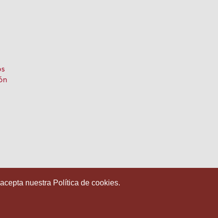
os
ón
 acepta nuestra Política de cookies.