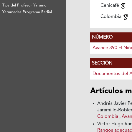
Cenicafé
Tips del Profesor Yarumo
Yarumadas Programa Radial
Colombia
NÚMERO
Avance 390 El Niñ
SECCIÓN
Documentos del 
Artículos m
Andrés Javier Pe
Jaramillo-Robl
Colombia
,
Avan
Víctor Hugo Ramí
Rangos adecuado