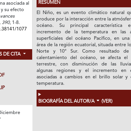
RESUMEN
na asociada al
 y su efecto
El Niño, es un evento climático natural q
vances
produce por la interacción entre la atmósfer
,
390
, 1-8.
océano. Su principal característica 
0.38141/1077
incremento de la temperatura en las 
superficiales del océano Pacífico, en una
área de la región ecuatorial, situada entre l
Norte y 10° Sur. Como resultado de
 DE CITA
calentamiento del océano, se afecta el 
terrestre, con disminución de las lluvi
algunas regiones y el incremento en o
DF
asociadas a cambios en el brillo solar y 
temperatura.
IP
BIOGRAFÍA DEL AUTOR/A
(VER)
Diciembre
9