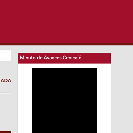
Minuto de Avances Cenicafé
IADA