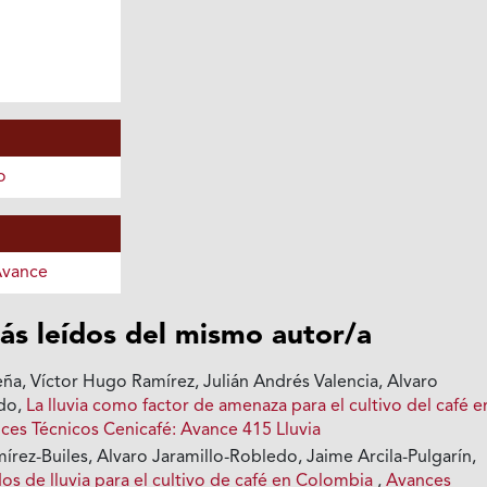
o
Avance
ás leídos del mismo autor/a
ña, Víctor Hugo Ramírez, Julián Andrés Valencia, Alvaro
edo,
La lluvia como factor de amenaza para el cultivo del café e
ces Técnicos Cenicafé: Avance 415 Lluvia
rez-Builes, Alvaro Jaramillo-Robledo, Jaime Arcila-Pulgarín,
s de lluvia para el cultivo de café en Colombia
,
Avances