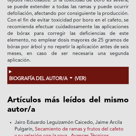
tejidos necrosados. Si la toxicidad de boro es severa,
se puede extender a todas las ramas y puede ocurrir
defoliación, afectando por consiguiente la producción.
Con el fin de evitar toxicidad por boro en el cafeto, se
recomienda efectuar cuidadosamente las aplicaciones
de bórax para corregir las deficiencias de este
elemento, no emplear dosis mayores de 25 gramos de
bórax por árbol y no repetir la aplicación antes de seis
meses, en caso de ser necesaria una segunda
aplicación.
BIOGRAFÍA DEL AUTOR/A
(VER)
Artículos más leídos del mismo
autor/a
Jairo Eduardo Leguizamón Caicedo, Jaime Arcila
Pulgarín,
Secamiento de ramas y frutos del cafeto