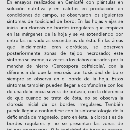
En ensayos realizados en Cenicafé con plántulas en
solución nutritiva y en cafetos en producción en
condiciones de campo, se observaron los siguientes
síntomas de toxicidad de boro: En las hojas viejas se
inicia una clorosis de bordes irregulares que empieza
en las márgenes de la hoja y se va extendiendo por
entre las nervaduras secundarias de ésta. En las áreas
que inicialmente eran cloróticas, se observan
posteriormente zonas de tejido necrosado; este
síntoma se asemeja a veces a los daños causados por la
mancha de hierro /Cercospora coffeicola/, con la
diferencia de que la necrosis por toxicidad de boro
siempre se observa en el borde de la hoja. Estos
síntomas también pueden llegar a confundirse con los
de una deficiencia severa de potasio, con la diferencia
de que cuando se trata de ésta, no se observa la
clorosis inicial de los bordes irregulares. También
puede llegar a confundirse con la sintomatología de la
deficiencia de magnesio, pero en ésta, la clorosis es de
bordes regulares y no se presentan las zonas de