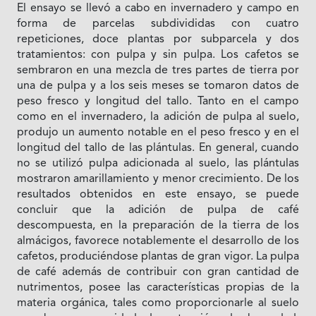
El ensayo se llevó a cabo en invernadero y campo en
forma de parcelas subdivididas con cuatro
repeticiones, doce plantas por subparcela y dos
tratamientos: con pulpa y sin pulpa. Los cafetos se
sembraron en una mezcla de tres partes de tierra por
una de pulpa y a los seis meses se tomaron datos de
peso fresco y longitud del tallo. Tanto en el campo
como en el invernadero, la adición de pulpa al suelo,
produjo un aumento notable en el peso fresco y en el
longitud del tallo de las plántulas. En general, cuando
no se utilizó pulpa adicionada al suelo, las plántulas
mostraron amarillamiento y menor crecimiento. De los
resultados obtenidos en este ensayo, se puede
concluir que la adición de pulpa de café
descompuesta, en la preparación de la tierra de los
almácigos, favorece notablemente el desarrollo de los
cafetos, produciéndose plantas de gran vigor. La pulpa
de café además de contribuir con gran cantidad de
nutrimentos, posee las características propias de la
materia orgánica, tales como proporcionarle al suelo