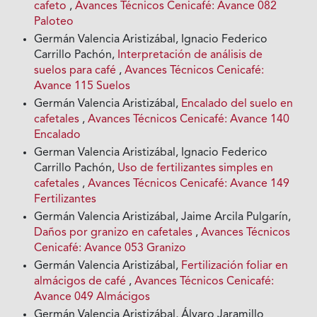
cafeto
,
Avances Técnicos Cenicafé: Avance 082
Paloteo
Germán Valencia Aristizábal, Ignacio Federico
Carrillo Pachón,
Interpretación de análisis de
suelos para café
,
Avances Técnicos Cenicafé:
Avance 115 Suelos
Germán Valencia Aristizábal,
Encalado del suelo en
cafetales
,
Avances Técnicos Cenicafé: Avance 140
Encalado
German Valencia Aristizábal, Ignacio Federico
Carrillo Pachón,
Uso de fertilizantes simples en
cafetales
,
Avances Técnicos Cenicafé: Avance 149
Fertilizantes
Germán Valencia Aristizábal, Jaime Arcila Pulgarín,
Daños por granizo en cafetales
,
Avances Técnicos
Cenicafé: Avance 053 Granizo
Germán Valencia Aristizábal,
Fertilización foliar en
almácigos de café
,
Avances Técnicos Cenicafé:
Avance 049 Almácigos
Germán Valencia Aristizábal, Álvaro Jaramillo