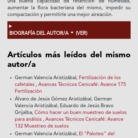
una buena capacidad de retención de humedad,
aumentar la flora bacteriana del mismo, impedir su
compactación y permitirle una mejor aireación.
BIOGRAFÍA DEL AUTOR/A
(VER)
Artículos más leídos del mismo
autor/a
German Valencia Aristizábal,
Fertilización de los
cafetales
,
Avances Técnicos Cenicafé: Avance 175
Fertilización
Álvaro de Jesús Gómez Aristizábal, German
Valencia Aristizábal, Eduardo de Jesús Bravo
Grijalba,
Cómo hacer un buen muestreo de suelos
para análisis
,
Avances Técnicos Cenicafé: Avance
132 Muestreo de suelos
German Valencia Aristizábal,
El "Paloteo" del