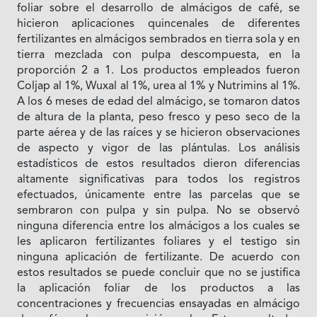
foliar sobre el desarrollo de almácigos de café, se
hicieron aplicaciones quincenales de diferentes
fertilizantes en almácigos sembrados en tierra sola y en
tierra mezclada con pulpa descompuesta, en la
proporción 2 a 1. Los productos empleados fueron
Coljap al 1%, Wuxal al 1%, urea al 1% y Nutrimins al 1%.
A los 6 meses de edad del almácigo, se tomaron datos
de altura de la planta, peso fresco y peso seco de la
parte aérea y de las raíces y se hicieron observaciones
de aspecto y vigor de las plántulas. Los análisis
estadísticos de estos resultados dieron diferencias
altamente significativas para todos los registros
efectuados, únicamente entre las parcelas que se
sembraron con pulpa y sin pulpa. No se observó
ninguna diferencia entre los almácigos a los cuales se
les aplicaron fertilizantes foliares y el testigo sin
ninguna aplicación de fertilizante. De acuerdo con
estos resultados se puede concluir que no se justifica
la aplicación foliar de los productos a las
concentraciones y frecuencias ensayadas en almácigo