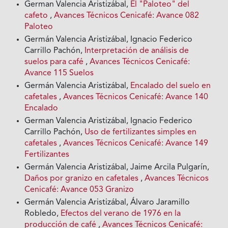
German Valencia Aristizábal,
El "Paloteo" del
cafeto
,
Avances Técnicos Cenicafé: Avance 082
Paloteo
Germán Valencia Aristizábal, Ignacio Federico
Carrillo Pachón,
Interpretación de análisis de
suelos para café
,
Avances Técnicos Cenicafé:
Avance 115 Suelos
Germán Valencia Aristizábal,
Encalado del suelo en
cafetales
,
Avances Técnicos Cenicafé: Avance 140
Encalado
German Valencia Aristizábal, Ignacio Federico
Carrillo Pachón,
Uso de fertilizantes simples en
cafetales
,
Avances Técnicos Cenicafé: Avance 149
Fertilizantes
Germán Valencia Aristizábal, Jaime Arcila Pulgarín,
Daños por granizo en cafetales
,
Avances Técnicos
Cenicafé: Avance 053 Granizo
Germán Valencia Aristizábal, Álvaro Jaramillo
Robledo,
Efectos del verano de 1976 en la
producción de café
,
Avances Técnicos Cenicafé: