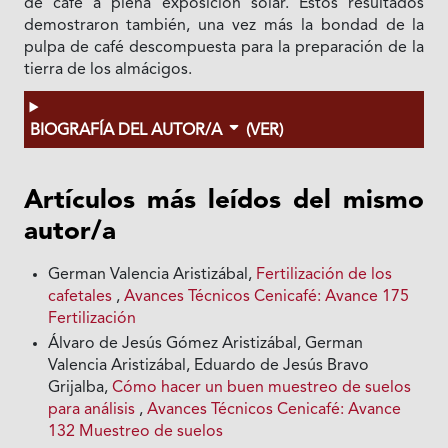
de café a plena exposición solar. Estos resultados
demostraron también, una vez más la bondad de la
pulpa de café descompuesta para la preparación de la
tierra de los almácigos.
BIOGRAFÍA DEL AUTOR/A
(VER)
Artículos más leídos del mismo
autor/a
German Valencia Aristizábal,
Fertilización de los
cafetales
,
Avances Técnicos Cenicafé: Avance 175
Fertilización
Álvaro de Jesús Gómez Aristizábal, German
Valencia Aristizábal, Eduardo de Jesús Bravo
Grijalba,
Cómo hacer un buen muestreo de suelos
para análisis
,
Avances Técnicos Cenicafé: Avance
132 Muestreo de suelos