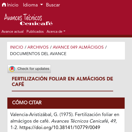
Ir al menú de navegación principal
Ir al contenido principal
Ir al pie de página del sitio
Inicio
Idioma
Buscar
Avance actual
Publicados
Acerca de
INICIO
/
ARCHIVOS
/
AVANCE 049 ALMÁCIGOS
/
DOCUMENTOS DEL AVANCE
FERTILIZACIÓN FOLIAR EN ALMÁCIGOS DE
CAFÉ
CÓMO CITAR
Valencia-Aristizábal, G. (1975). Fertilización foliar en
almácigos de café.
Avances Técnicos Cenicafé
,
49
,
1-2.
https://doi.org/10.38141/10779/0049