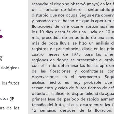
reanudar el riego se observó (mayo) en los 
de la floración de febrero la sintomatolog
disturbio que nos ocupa. Según esta observ
y basados en el hecho de que la apertura d
floraciones de café ocurre aproximadame
los 10 días después de una lluvia de 10
más, precedida de un período de una sem
más de poca lluvia, se hizo un análisis d
registros de precipitación diaria en los pr
cuatro meses de 1975 para las difer
regiones en donde se presentaba el prob
con el fin de determinar las fechas aproxi
siológicos
de las floraciones y confrotarlas co
observaciones en el invernadero. Seg
análisis hecho, es muy probable que
los frutos
secamiento y caída de frutos tiernos de ca
debido a insuficiente disponibilidad de agua
rutos
primera fase del período de rápido aumen
tamaño del fruto, el cual ocurre entre las 7
ura de los
12 semanas después de la floración.