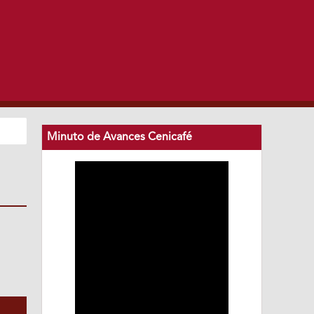
Minuto de Avances Cenicafé