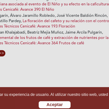
ana asociada al evento de El Niño y su efecto en la caficultur
s Cenicafé: Avance 390 El Niño
garín, Álvaro Jaramillo Robledo, José Vicente Baldión Rincón,
tillo Pardey,
La floración del cafeto y su relación con el contr
s Técnicos Cenicafé: Avance 193 Floración
n Khalajabadi, Beatriz Mejía Muñoz, Jaime Arcila Pulgarín,
ental de los frutos de café y extracción de nutrientes por la
s Técnicos Cenicafé: Avance 364 Frutos de café
>>
r su experiencia de usuario. Al utilizar nuestro sitio web, usted
Aceptar