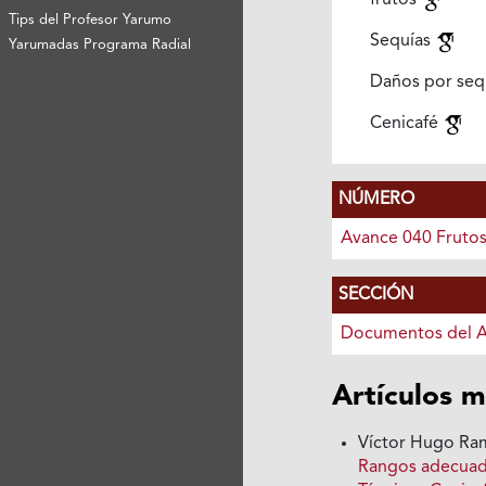
frutos
Tips del Profesor Yarumo
Sequías
Yarumadas Programa Radial
Daños por seq
Cenicafé
NÚMERO
Avance 040 Fruto
SECCIÓN
Documentos del 
Artículos m
Víctor Hugo Ramí
Rangos adecuado