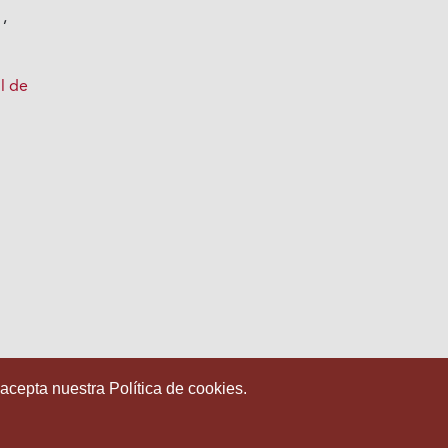
a
,
ol de
 acepta nuestra Política de cookies.