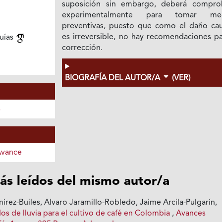
suposición sin embargo, deberá compro
experimentalmente para tomar med
preventivas, puesto que como el daño ca
es irreversible, no hay recomendaciones pa
uías
corrección.
BIOGRAFÍA DEL AUTOR/A
(VER)
s
Avance
ás leídos del mismo autor/a
rez-Builes, Alvaro Jaramillo-Robledo, Jaime Arcila-Pulgarín,
s de lluvia para el cultivo de café en Colombia
,
Avances