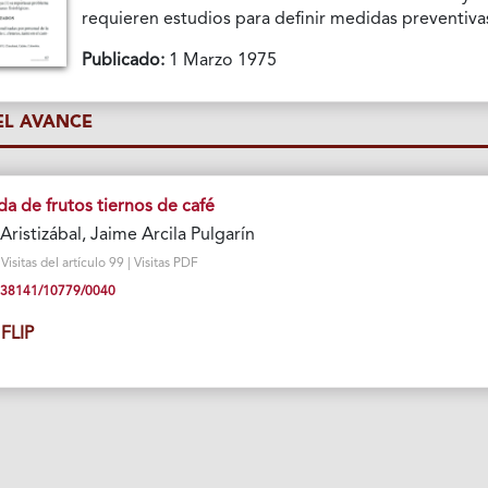
requieren estudios para definir medidas preventiva
Publicado:
1 Marzo 1975
L AVANCE
a de frutos tiernos de café
ristizábal, Jaime Arcila Pulgarín
sitas del artículo 99 | Visitas PDF
10.38141/10779/0040
FLIP