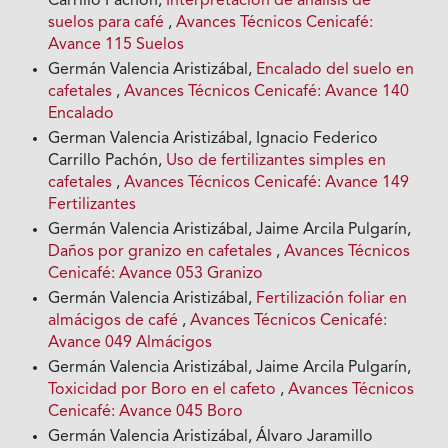
Carrillo Pachón,
Interpretación de análisis de
suelos para café
,
Avances Técnicos Cenicafé:
Avance 115 Suelos
Germán Valencia Aristizábal,
Encalado del suelo en
cafetales
,
Avances Técnicos Cenicafé: Avance 140
Encalado
German Valencia Aristizábal, Ignacio Federico
Carrillo Pachón,
Uso de fertilizantes simples en
cafetales
,
Avances Técnicos Cenicafé: Avance 149
Fertilizantes
Germán Valencia Aristizábal, Jaime Arcila Pulgarín,
Daños por granizo en cafetales
,
Avances Técnicos
Cenicafé: Avance 053 Granizo
Germán Valencia Aristizábal,
Fertilización foliar en
almácigos de café
,
Avances Técnicos Cenicafé:
Avance 049 Almácigos
Germán Valencia Aristizábal, Jaime Arcila Pulgarín,
Toxicidad por Boro en el cafeto
,
Avances Técnicos
Cenicafé: Avance 045 Boro
Germán Valencia Aristizábal, Álvaro Jaramillo