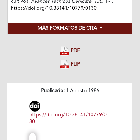
cultivos.
Avances Técnicos Cenicafé
,
130
, 1-4.
https://doi.org/10.38141/10779/0130
MÁS FORMATOS DE CITA
PDF
FLIP
Publicado:
1 Agosto 1986
https://doi.org/10.38141/10779/01
30