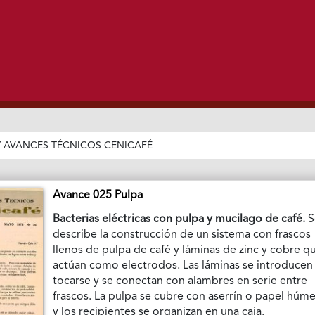
/
AVANCES TÉCNICOS CENICAFÉ
Avance 025 Pulpa
Bacterias eléctricas con pulpa y mucilago de café.
S
describe la construcción de un sistema con frascos
llenos de pulpa de café y láminas de zinc y cobre q
actúan como electrodos. Las láminas se introducen 
tocarse y se conectan con alambres en serie entre
frascos. La pulpa se cubre con aserrín o papel húm
y los recipientes se organizan en una caja.