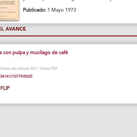
Publicado:
1 Mayo 1973
L AVANCE
as con pulpa y mucílago de café
isitas del artículo 507 | Visitas PDF
10.38141/10779/0025
FLIP