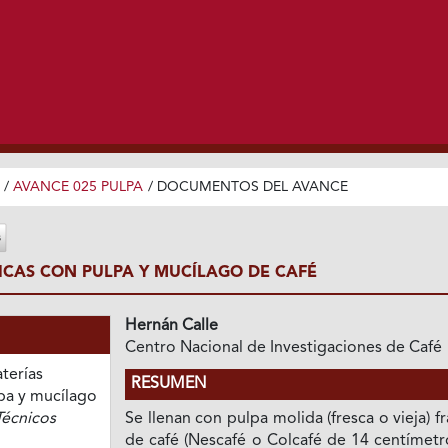
/
AVANCE 025 PULPA
/
DOCUMENTOS DEL AVANCE
RICAS CON PULPA Y MUCÍLAGO DE CAFÉ
Hernán Calle
Centro Nacional de Investigaciones de Café
aterías
RESUMEN
lpa y mucílago
Técnicos
Se llenan con pulpa molida (fresca o vieja) f
de café (Nescafé o Colcafé de 14 centímetr