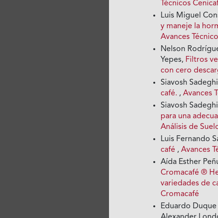
Técnicos Cenicaf
Luis Miguel Cons
y maneje la hor
Avances Técnico
Nelson Rodrígue
Yepes,
Filtros v
con cero desca
Siavosh Sadegh
café.
,
Avances T
Siavosh Sadegh
para una adecua
Análisis de Suel
Luis Fernando S
café
,
Avances T
Aída Esther Peñ
Cromacafé ® Her
variedades de c
Cromacafé
Eduardo Duque D
Alexander Londo