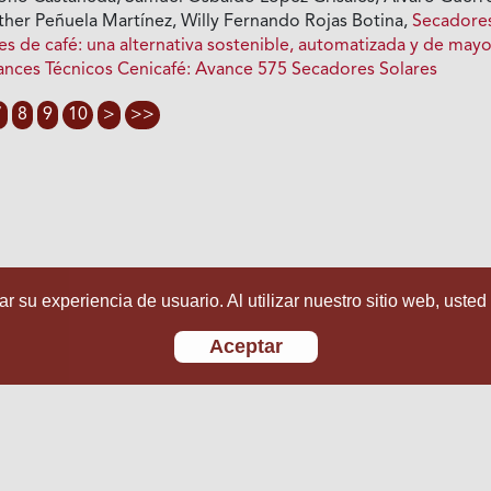
sther Peñuela Martínez, Willy Fernando Rojas Botina,
Secadore
s de café: una alternativa sostenible, automatizada y de may
ances Técnicos Cenicafé: Avance 575 Secadores Solares
7
8
9
10
>
>>
r su experiencia de usuario. Al utilizar nuestro sitio web, usted
Aceptar