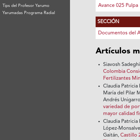
Avance 025 Pulpa
Tips del Profesor Yarumo
Yarumadas Programa Radial
SECCIÓN
Documentos del 
Artículos m
Siavosh Sadegh
Colombia Consi
Fertilizantes Mi
Claudia Patrici
María del Pilar 
Andrés Unigarr
variedad de port
mayor calidad fí
Claudia Patricia
López-Monsalve,
Gaitán,
Castillo