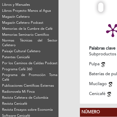
Libros y Manuales
Libros Proyecto Manos al Agua
Magazín Cafetero
Magazín Cafetero Podcast
Memorias de la Cumbre de Café
Memorias Seminario Científico
Normas Técnicas del Sector
Cafetero
Palabras clave
Paisaje Cultural Cafetero
Subproducto
Patentes Cenicafé
Por los Caminos de Caldas Podcast
Pulpa
Programa Café 360
Baterías de pu
Programa de Promoción Toma
Café
Mucílago
Publicaciones Científicas Externas
Radionovela Mi Finca
Cenicafé
Revista Cafetera de Colombia
Revista Cenicafé
Revista Ensayos sobre Economía
NÚMERO
Software Cenicafé