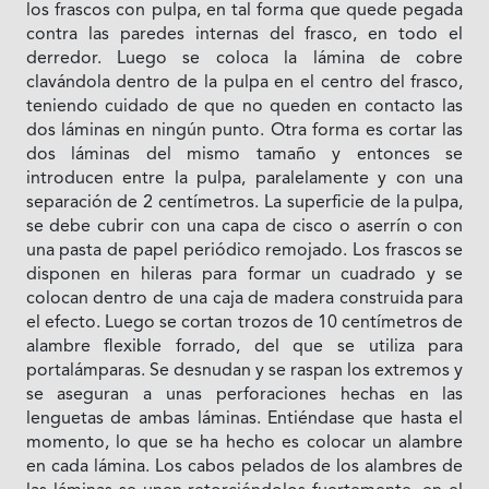
los frascos con pulpa, en tal forma que quede pegada
contra las paredes internas del frasco, en todo el
derredor. Luego se coloca la lámina de cobre
clavándola dentro de la pulpa en el centro del frasco,
teniendo cuidado de que no queden en contacto las
dos láminas en ningún punto. Otra forma es cortar las
dos láminas del mismo tamaño y entonces se
introducen entre la pulpa, paralelamente y con una
separación de 2 centímetros. La superficie de la pulpa,
se debe cubrir con una capa de cisco o aserrín o con
una pasta de papel periódico remojado. Los frascos se
disponen en hileras para formar un cuadrado y se
colocan dentro de una caja de madera construida para
el efecto. Luego se cortan trozos de 10 centímetros de
alambre flexible forrado, del que se utiliza para
portalámparas. Se desnudan y se raspan los extremos y
se aseguran a unas perforaciones hechas en las
lenguetas de ambas láminas. Entiéndase que hasta el
momento, lo que se ha hecho es colocar un alambre
en cada lámina. Los cabos pelados de los alambres de