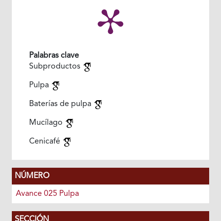
Palabras clave
Subproductos
Pulpa
Baterías de pulpa
Mucílago
Cenicafé
NÚMERO
Avance 025 Pulpa
SECCIÓN