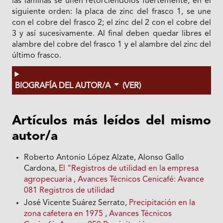
las láminas se unen retorciéndolos fuertemente, en el
siguiente orden: la placa de zinc del frasco 1, se une
con el cobre del frasco 2; el zinc del 2 con el cobre del
3 y así sucesivamente. Al final deben quedar libres el
alambre del cobre del frasco 1 y el alambre del zinc del
último frasco.
BIOGRAFÍA DEL AUTOR/A
(VER)
Artículos más leídos del mismo
autor/a
Roberto Antonio López Alzate, Alonso Gallo
Cardona,
El "Registros de utilidad en la empresa
agropecuaria
,
Avances Técnicos Cenicafé: Avance
081 Registros de utilidad
José Vicente Suárez Serrato,
Precipitación en la
zona cafetera en 1975
,
Avances Técnicos