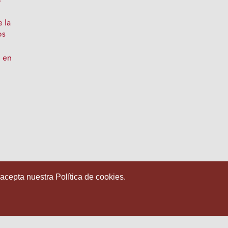
 la
os
d en
 acepta nuestra Política de cookies.