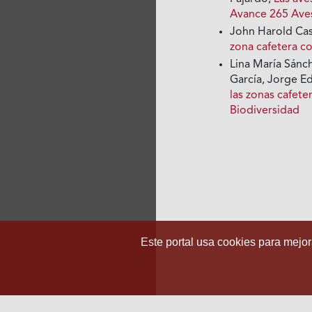
Avance 265 Ave
John Harold Cas
zona cafetera 
Lina María Sánc
García, Jorge E
las zonas cafet
Biodiversidad
Este portal usa cookies para mejora