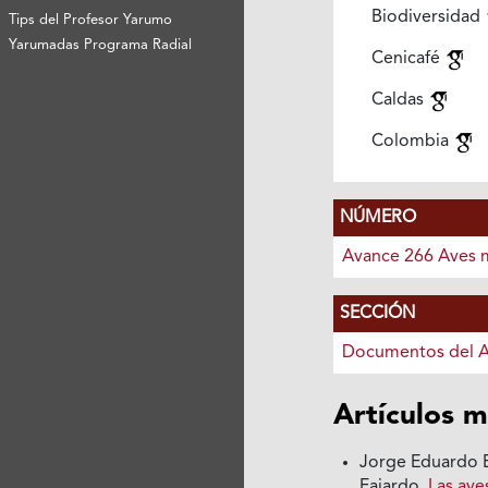
Biodiversidad
Tips del Profesor Yarumo
Yarumadas Programa Radial
Cenicafé
Caldas
Colombia
NÚMERO
Avance 266 Aves m
SECCIÓN
Documentos del 
Artículos m
Jorge Eduardo B
Fajardo,
Las ave