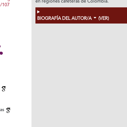
en regiones cafeteras de Colombia.
1/107
BIOGRAFÍA DEL AUTOR/A
(VER)
a
ias