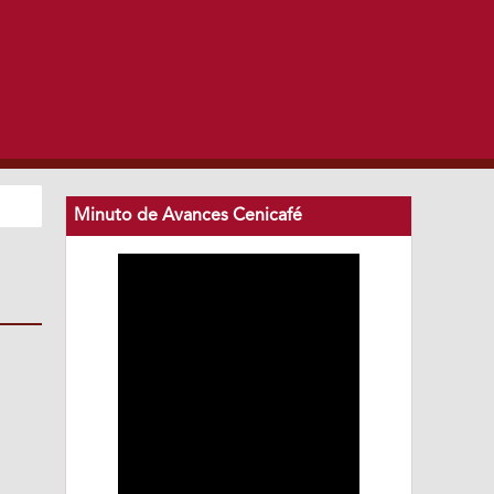
Minuto de Avances Cenicafé