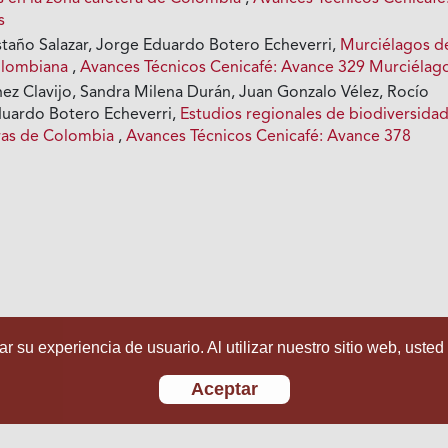
s
taño Salazar, Jorge Eduardo Botero Echeverri,
Murciélagos de
colombiana
,
Avances Técnicos Cenicafé: Avance 329 Murciélag
hez Clavijo, Sandra Milena Durán, Juan Gonzalo Vélez, Rocío
duardo Botero Echeverri,
Estudios regionales de biodiversida
eras de Colombia
,
Avances Técnicos Cenicafé: Avance 378
r su experiencia de usuario. Al utilizar nuestro sitio web, usted
Aceptar