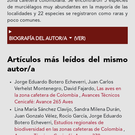
zona cafetera colombiana. Se encontraron 5 especies
de murciélagos muy abundantes en la mayoría de las
localidades y 22 especies se registraron como raras y
poco comunes.
BIOGRAFÍA DEL AUTOR/A
(VER)
Artículos más leídos del mismo
autor/a
Jorge Eduardo Botero Echeverri, Juan Carlos
Verhelst Montenegro, David Fajardo,
Las aves en
la zona cafetera de Colombia
,
Avances Técnicos
Cenicafé: Avance 265 Aves
Lina María Sánchez Clavijo, Sandra Milena Durán,
Juan Gonzalo Vélez, Rocío García, Jorge Eduardo
Botero Echeverri,
Estudios regionales de
biodiversidad en las zonas cafeteras de Colombia
,