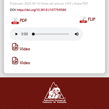
Publicado: 2025-09-10 Visitas del artículo 1597 | Visitas PDF
DOI:
https://doi.org/10.38141/10779/0580
FLIP
PDF
Video
Video