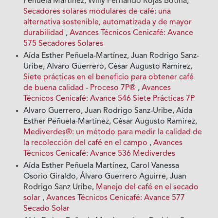
Peñuela Martínez, Willy Fernando Rojas Botina,
Secadores solares modulares de café: una
alternativa sostenible, automatizada y de mayor
durabilidad
,
Avances Técnicos Cenicafé: Avance
575 Secadores Solares
Aída Esther Peñuela-Martínez, Juan Rodrigo Sanz-
Uribe, Alvaro Guerrero, César Augusto Ramírez,
Siete prácticas en el beneficio para obtener café
de buena calidad - Proceso 7P®
,
Avances
Técnicos Cenicafé: Avance 546 Siete Prácticas 7P
Alvaro Guerrero, Juan Rodrigo Sanz-Uribe, Aída
Esther Peñuela-Martínez, César Augusto Ramírez,
Mediverdes®: un método para medir la calidad de
la recolección del café en el campo
,
Avances
Técnicos Cenicafé: Avance 536 Mediverdes
Aída Esther Peñuela Martínez, Carol Vanessa
Osorio Giraldo, Álvaro Guerrero Aguirre, Juan
Rodrigo Sanz Uribe,
Manejo del café en el secado
solar
,
Avances Técnicos Cenicafé: Avance 577
Secado Solar