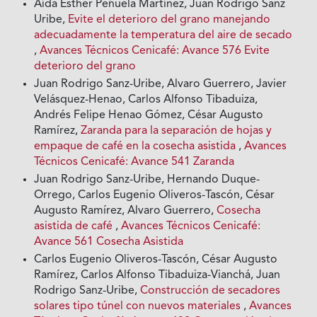
Aída Esther Peñuela Martínez, Juan Rodrigo Sanz
Uribe,
Evite el deterioro del grano manejando
adecuadamente la temperatura del aire de secado
,
Avances Técnicos Cenicafé: Avance 576 Evite
deterioro del grano
Juan Rodrigo Sanz-Uribe, Alvaro Guerrero, Javier
Velásquez-Henao, Carlos Alfonso Tibaduiza,
Andrés Felipe Henao Gómez, César Augusto
Ramírez,
Zaranda para la separación de hojas y
empaque de café en la cosecha asistida
,
Avances
Técnicos Cenicafé: Avance 541 Zaranda
Juan Rodrigo Sanz-Uribe, Hernando Duque-
Orrego, Carlos Eugenio Oliveros-Tascón, César
Augusto Ramírez, Alvaro Guerrero,
Cosecha
asistida de café
,
Avances Técnicos Cenicafé:
Avance 561 Cosecha Asistida
Carlos Eugenio Oliveros-Tascón, César Augusto
Ramírez, Carlos Alfonso Tibaduiza-Vianchá, Juan
Rodrigo Sanz-Uribe,
Construcción de secadores
solares tipo túnel con nuevos materiales
,
Avances