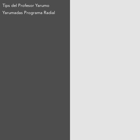
Tips del Profesor Yarumo
Yarumadas Programa Radial