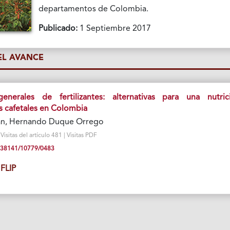
departamentos de Colombia.
Publicado:
1 Septiembre 2017
L AVANCE
enerales de fertilizantes: alternativas para una nutric
s cafetales en Colombia
an, Hernando Duque Orrego
isitas del artículo 481 | Visitas PDF
10.38141/10779/0483
FLIP