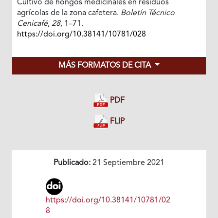
Cultivo de hongos medicinales en residuos
agrícolas de la zona cafetera.
Boletín Técnico
Cenicafé
,
28
, 1–71.
https://doi.org/10.38141/10781/028
MÁS FORMATOS DE CITA
PDF
FLIP
Publicado:
21 Septiembre 2021
https://doi.org/10.38141/10781/02
8