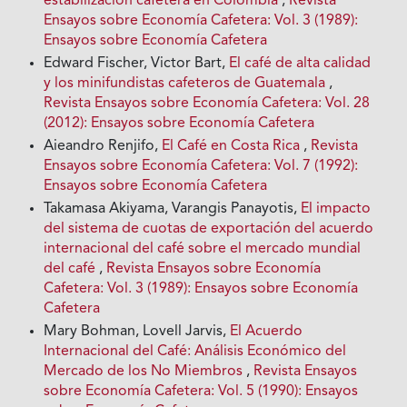
estabilización cafetera en Colombia
,
Revista
Ensayos sobre Economía Cafetera: Vol. 3 (1989):
Ensayos sobre Economía Cafetera
Edward Fischer, Victor Bart,
El café de alta calidad
y los minifundistas cafeteros de Guatemala
,
Revista Ensayos sobre Economía Cafetera: Vol. 28
(2012): Ensayos sobre Economía Cafetera
Aieandro Renjifo,
El Café en Costa Rica
,
Revista
Ensayos sobre Economía Cafetera: Vol. 7 (1992):
Ensayos sobre Economía Cafetera
Takamasa Akiyama, Varangis Panayotis,
El impacto
del sistema de cuotas de exportación del acuerdo
internacional del café sobre el mercado mundial
del café
,
Revista Ensayos sobre Economía
Cafetera: Vol. 3 (1989): Ensayos sobre Economía
Cafetera
Mary Bohman, Lovell Jarvis,
El Acuerdo
Internacional del Café: Análisis Económico del
Mercado de los No Miembros
,
Revista Ensayos
sobre Economía Cafetera: Vol. 5 (1990): Ensayos