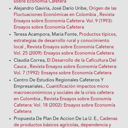
sobre Economía Cafetera
Alejandro Gaviria, José Darío Uribe,
Origen de las
Fluctuaciones Económicas en Colombia
,
Revista
Ensayos sobre Economía Cafetera: Vol. 9 (1993):
Ensayos sobre Economía Cafetera
Teresa Acampora, Maria Fonte,
Productos típicos,
estrategias de desarrollo rural y conocimiento
local
,
Revista Ensayos sobre Economía Cafetera:
Vol. 25 (2009): Ensayos sobre Economía Cafetera
Claudia Correa,
El Desarrollo de la Caficultura Del
Cauca
,
Revista Ensayos sobre Economía Cafetera:
Vol. 7 (1992): Ensayos sobre Economía Cafetera
Centro De Estudios Regionales Cafeteros Y
Empresariales.,
Cuantificación impactos micro
macroeconómicos y sociales de la crisis cafetera
en Colombia
,
Revista Ensayos sobre Economía
Cafetera: Vol. 18 (2002): Ensayos sobre Economía
Cafetera
Propuesta De Plan De Accion De La U. E.,
Cadenas
de productos básicos agrícolas, dependencia y