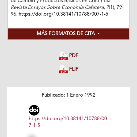
de Cambio y Productos Básicos en Colombia.
Revista Ensayos Sobre Economía Cafetera
,
7
(1), 79-
96.
https://doi.org/10.38141/10788/007-1-5
MÁS FORMATOS DE CITA
PDF
FLIP
Publicado:
1 Enero 1992
https://doi.org/10.38141/10788/00
7-1-5