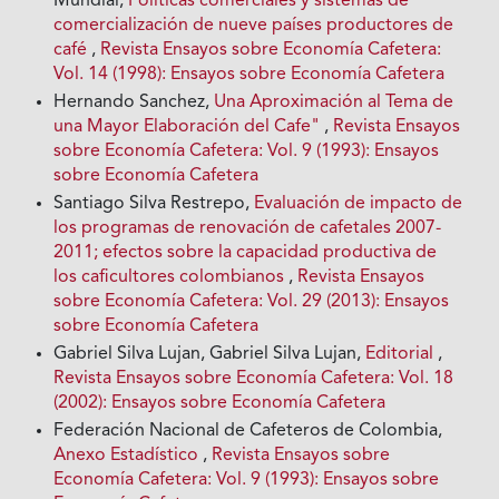
Mundial,
Políticas comerciales y sistemas de
comercialización de nueve países productores de
café
,
Revista Ensayos sobre Economía Cafetera:
Vol. 14 (1998): Ensayos sobre Economía Cafetera
Hernando Sanchez,
Una Aproximación al Tema de
una Mayor Elaboración del Cafe"
,
Revista Ensayos
sobre Economía Cafetera: Vol. 9 (1993): Ensayos
sobre Economía Cafetera
Santiago Silva Restrepo,
Evaluación de impacto de
los programas de renovación de cafetales 2007-
2011; efectos sobre la capacidad productiva de
los caficultores colombianos
,
Revista Ensayos
sobre Economía Cafetera: Vol. 29 (2013): Ensayos
sobre Economía Cafetera
Gabriel Silva Lujan, Gabriel Silva Lujan,
Editorial
,
Revista Ensayos sobre Economía Cafetera: Vol. 18
(2002): Ensayos sobre Economía Cafetera
Federación Nacional de Cafeteros de Colombia,
Anexo Estadístico
,
Revista Ensayos sobre
Economía Cafetera: Vol. 9 (1993): Ensayos sobre