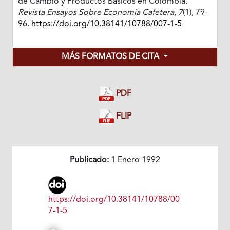
de Cambio y Productos Básicos en Colombia.
Revista Ensayos Sobre Economía Cafetera
,
7
(1), 79-
96.
https://doi.org/10.38141/10788/007-1-5
MÁS FORMATOS DE CITA
PDF
FLIP
Publicado:
1 Enero 1992
https://doi.org/10.38141/10788/00
7-1-5