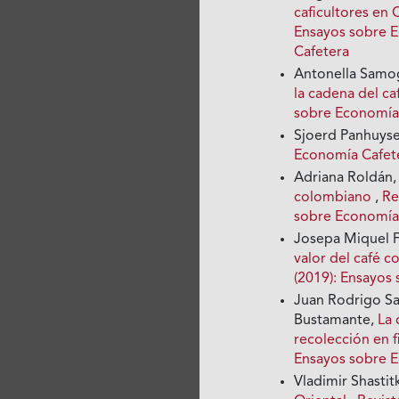
caficultores en 
Ensayos sobre E
Cafetera
Antonella Samog
la cadena del ca
sobre Economía 
Sjoerd Panhuyse
Economía Cafete
Adriana Roldán
colombiano
,
Re
sobre Economía
Josepa Miquel 
valor del café 
(2019): Ensayos
Juan Rodrigo Sa
Bustamante,
La 
recolección en 
Ensayos sobre 
Vladimir Shastit