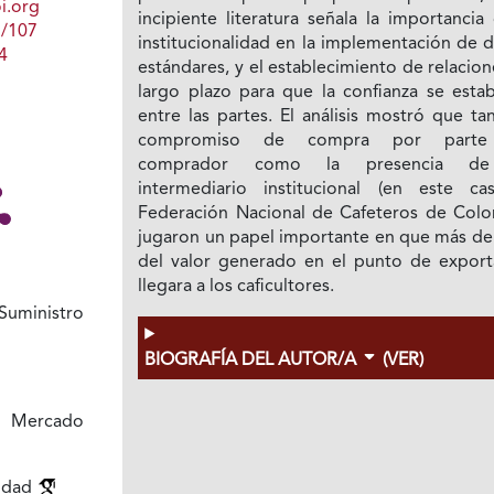
i.org
incipiente literatura señala la importancia
1/107
institucionalidad en la implementación de 
4
estándares, y el establecimiento de relacio
largo plazo para que la confianza se estab
entre las partes. El análisis mostró que ta
compromiso de compra por parte
comprador como la presencia d
intermediario institucional (en este ca
Federación Nacional de Cafeteros de Colo
jugaron un papel importante en que más de
del valor generado en el punto de export
llegara a los caficultores.
uministro
BIOGRAFÍA DEL AUTOR/A
(VER)
e Mercado
idad