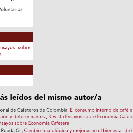
oluntarios
Ensayos sobre
a
ás leídos del mismo autor/a
ional de Cafeteros de Colombia,
El consumo interno de café e
ción y determinantes
,
Revista Ensayos sobre Economía Cafete
 Ensayos sobre Economía Cafetera
 Rueda Gil,
Cambio tecnológico y mejoras en el bienestar de 