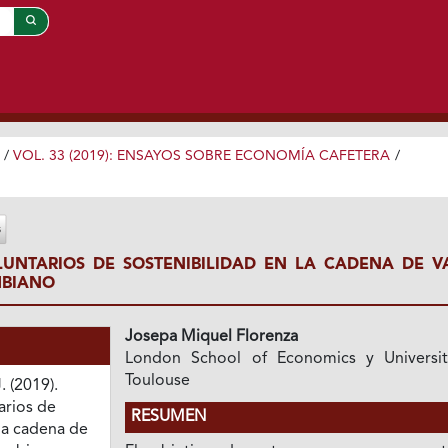
/
VOL. 33 (2019): ENSAYOS SOBRE ECONOMÍA CAFETERA
/
UNTARIOS DE SOSTENIBILIDAD EN LA CADENA DE V
MBIANO
Josepa Miquel Florenza
London School of Economics y Universi
Toulouse
. (2019).
arios de
RESUMEN
la cadena de