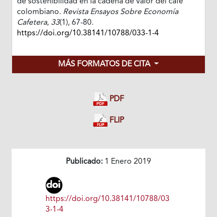
de sostenibilidad en la cadena de valor del café
colombiano.
Revista Ensayos Sobre Economía
Cafetera
,
33
(1), 67-80.
https://doi.org/10.38141/10788/033-1-4
MÁS FORMATOS DE CITA
PDF
FLIP
Publicado:
1 Enero 2019
https://doi.org/10.38141/10788/03
3-1-4