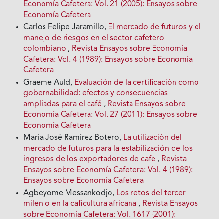
Economía Cafetera: Vol. 21 (2005): Ensayos sobre
Economía Cafetera
Carlos Felipe Jaramillo,
El mercado de futuros y el
manejo de riesgos en el sector cafetero
colombiano
,
Revista Ensayos sobre Economía
Cafetera: Vol. 4 (1989): Ensayos sobre Economía
Cafetera
Graeme Auld,
Evaluación de la certificación como
gobernabilidad: efectos y consecuencias
ampliadas para el café
,
Revista Ensayos sobre
Economía Cafetera: Vol. 27 (2011): Ensayos sobre
Economía Cafetera
Maria José Ramírez Botero,
La utilización del
mercado de futuros para la estabilización de los
ingresos de los exportadores de cafe
,
Revista
Ensayos sobre Economía Cafetera: Vol. 4 (1989):
Ensayos sobre Economía Cafetera
Agbeyome Messankodjo,
Los retos del tercer
milenio en la caficultura africana
,
Revista Ensayos
sobre Economía Cafetera: Vol. 1617 (2001):