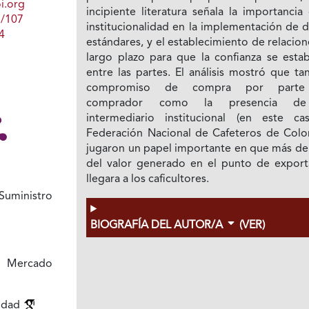
i.org
incipiente literatura señala la importancia
1/107
institucionalidad en la implementación de 
4
estándares, y el establecimiento de relacio
largo plazo para que la confianza se estab
entre las partes. El análisis mostró que ta
compromiso de compra por parte
comprador como la presencia d
intermediario institucional (en este ca
Federación Nacional de Cafeteros de Colo
jugaron un papel importante en que más de
del valor generado en el punto de export
llegara a los caficultores.
uministro
BIOGRAFÍA DEL AUTOR/A
(VER)
e Mercado
idad