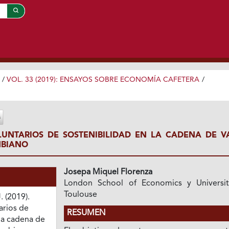
/
VOL. 33 (2019): ENSAYOS SOBRE ECONOMÍA CAFETERA
/
UNTARIOS DE SOSTENIBILIDAD EN LA CADENA DE V
MBIANO
Josepa Miquel Florenza
London School of Economics y Universi
Toulouse
. (2019).
arios de
RESUMEN
la cadena de