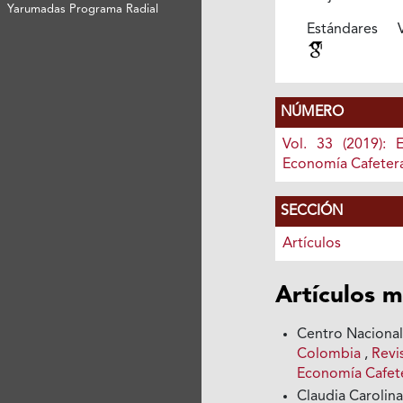
Yarumadas Programa Radial
Estándares V
NÚMERO
Vol. 33 (2019): 
Economía Cafeter
SECCIÓN
Artículos
Artículos m
Centro Nacional
Colombia
,
Revi
Economía Cafet
Claudia Carolin