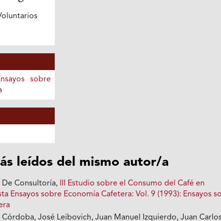
oluntarios
Ensayos sobre
a
ás leídos del mismo autor/a
 De Consultoría,
III Estudio sobre el Consumo del Café en
sta Ensayos sobre Economía Cafetera: Vol. 9 (1993): Ensayos s
era
a Córdoba, José Leibovich, Juan Manuel Izquierdo, Juan Carlo