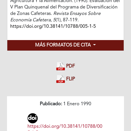
Agricultura Y Ia Alimentación. (1990). Evaluación del
V Plan Quinquenal del Programa de Diversificación
de Zonas Cafeteras.
Revista Ensayos Sobre
Economía Cafetera
,
5
(1), 87-119.
https://doi.org/10.38141/10788/005-1-5
MÁS FORMATOS DE CITA
PDF
FLIP
Publicado:
1 Enero 1990
https://doi.org/10.38141/10788/00