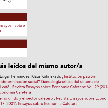
oras
Ensayos sobre
a
ás leídos del mismo autor/a
Edgar Fernández, Klaus Kuhnekath,
¿Institución patrón-
ndeterminación social? Genealogía crítica del sistema de
el café
,
Revista Ensayos sobre Economía Cafetera: Vol. 29 (2013
Economía Cafetera
reino unido y el sector cafetero
,
Revista Ensayos sobre Econo
1617 (2001): Ensayos sobre Economía Cafetera