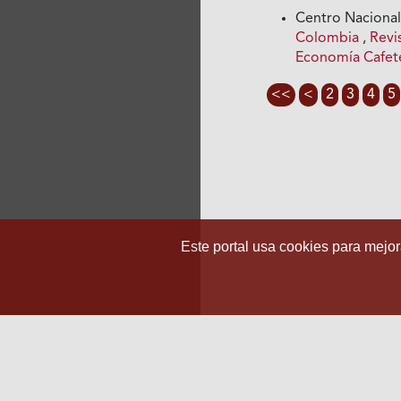
Centro Nacional
Colombia
,
Revi
Economía Cafet
<<
<
2
3
4
5
Este portal usa cookies para mejora