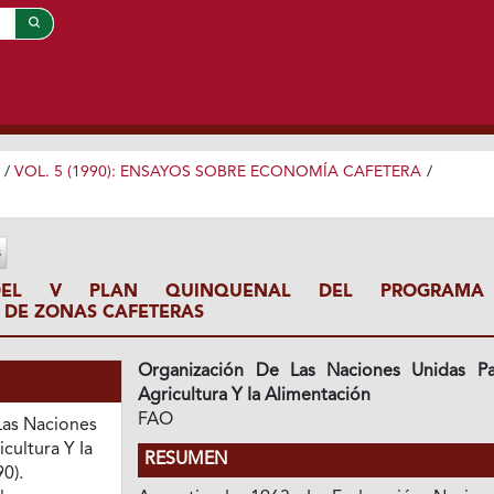
/
VOL. 5 (1990): ENSAYOS SOBRE ECONOMÍA CAFETERA
/
 DEL V PLAN QUINQUENAL DEL PROGRAMA
N DE ZONAS CAFETERAS
Organización De Las Naciones Unidas Pa
Agricultura Y Ia Alimentación
FAO
Las Naciones
icultura Y Ia
RESUMEN
0).