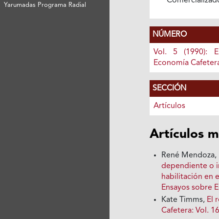
Comercializad
Yarumadas Programa Radial
NÚMERO
Vol. 5 (1990): 
Economía Cafeter
SECCIÓN
Artículos
Artículos m
René Mendoza, 
dependiente o i
habilitación en 
Ensayos sobre 
Kate Timms,
El 
Cafetera: Vol. 