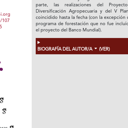
parte, las realizaciones del Proyec
Diversificación Agropecuaria y del V Pla
i.org
coincidido hasta Ia fecha (con Ia excepción
1/107
programa de forestación que no fue incluí
5
el proyecto del Banco Mundial).
BIOGRAFÍA DEL AUTOR/A
(VER)
l