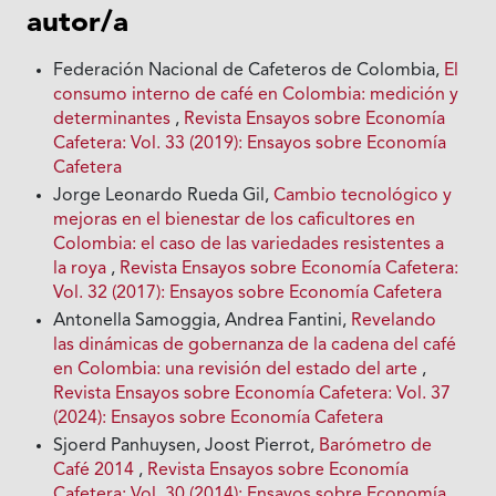
autor/a
Federación Nacional de Cafeteros de Colombia,
El
consumo interno de café en Colombia: medición y
determinantes
,
Revista Ensayos sobre Economía
Cafetera: Vol. 33 (2019): Ensayos sobre Economía
Cafetera
Jorge Leonardo Rueda Gil,
Cambio tecnológico y
mejoras en el bienestar de los caficultores en
Colombia: el caso de las variedades resistentes a
la roya
,
Revista Ensayos sobre Economía Cafetera:
Vol. 32 (2017): Ensayos sobre Economía Cafetera
Antonella Samoggia, Andrea Fantini,
Revelando
las dinámicas de gobernanza de la cadena del café
en Colombia: una revisión del estado del arte
,
Revista Ensayos sobre Economía Cafetera: Vol. 37
(2024): Ensayos sobre Economía Cafetera
Sjoerd Panhuysen, Joost Pierrot,
Barómetro de
Café 2014
,
Revista Ensayos sobre Economía
Cafetera: Vol. 30 (2014): Ensayos sobre Economía