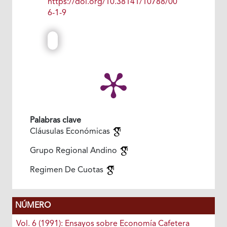
https://doi.org/10.38141/10788/00
6-1-9
Palabras clave
Cláusulas Económicas
Grupo Regional Andino
Regimen De Cuotas
NÚMERO
Vol. 6 (1991): Ensayos sobre Economía Cafetera