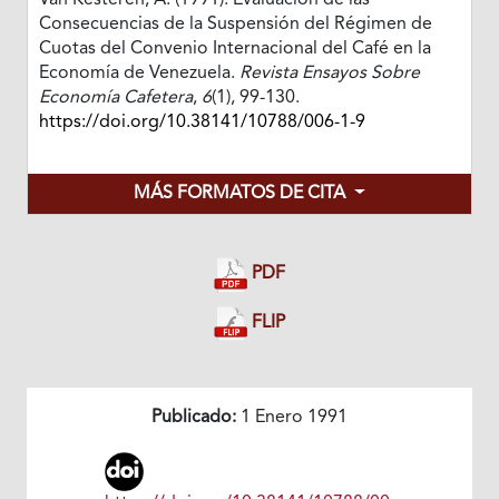
Van Kesteren, A. (1991). Evaluación de las
Consecuencias de la Suspensión del Régimen de
Cuotas del Convenio Internacional del Café en la
Economía de Venezuela.
Revista Ensayos Sobre
Economía Cafetera
,
6
(1), 99-130.
https://doi.org/10.38141/10788/006-1-9
MÁS FORMATOS DE CITA
PDF
FLIP
Publicado:
1 Enero 1991