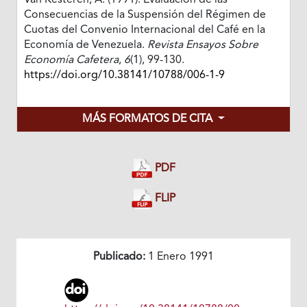
Van Kesteren, A. (1991). Evaluación de las
Consecuencias de la Suspensión del Régimen de
Cuotas del Convenio Internacional del Café en la
Economía de Venezuela.
Revista Ensayos Sobre
Economía Cafetera
,
6
(1), 99-130.
https://doi.org/10.38141/10788/006-1-9
MÁS FORMATOS DE CITA
PDF
FLIP
Publicado:
1 Enero 1991