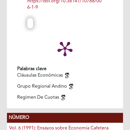
https://doi.org/10.38141/10788/00
6-1-9
Palabras clave
Cláusulas Económicas
Grupo Regional Andino
Regimen De Cuotas
NÚMERO
Vol. 6 (1991): Ensayos sobre Economía Cafetera