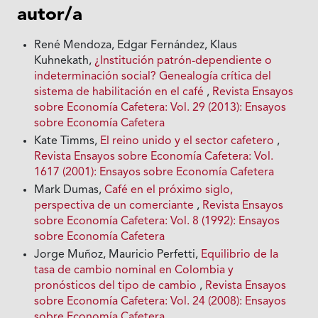
autor/a
René Mendoza, Edgar Fernández, Klaus
Kuhnekath,
¿Institución patrón-dependiente o
indeterminación social? Genealogía crítica del
sistema de habilitación en el café
,
Revista Ensayos
sobre Economía Cafetera: Vol. 29 (2013): Ensayos
sobre Economía Cafetera
Kate Timms,
El reino unido y el sector cafetero
,
Revista Ensayos sobre Economía Cafetera: Vol.
1617 (2001): Ensayos sobre Economía Cafetera
Mark Dumas,
Café en el próximo siglo,
perspectiva de un comerciante
,
Revista Ensayos
sobre Economía Cafetera: Vol. 8 (1992): Ensayos
sobre Economía Cafetera
Jorge Muñoz, Mauricio Perfetti,
Equilibrio de Ia
tasa de cambio nominal en Colombia y
pronósticos del tipo de cambio
,
Revista Ensayos
sobre Economía Cafetera: Vol. 24 (2008): Ensayos
sobre Economía Cafetera