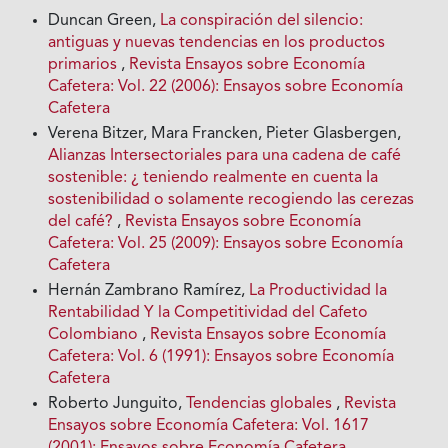
Duncan Green,
La conspiración del silencio:
antiguas y nuevas tendencias en los productos
primarios
,
Revista Ensayos sobre Economía
Cafetera: Vol. 22 (2006): Ensayos sobre Economía
Cafetera
Verena Bitzer, Mara Francken, Pieter Glasbergen,
Alianzas Intersectoriales para una cadena de café
sostenible: ¿ teniendo realmente en cuenta Ia
sostenibilidad o solamente recogiendo las cerezas
del café?
,
Revista Ensayos sobre Economía
Cafetera: Vol. 25 (2009): Ensayos sobre Economía
Cafetera
Hernán Zambrano Ramírez,
La Productividad la
Rentabilidad Y la Competitividad del Cafeto
Colombiano
,
Revista Ensayos sobre Economía
Cafetera: Vol. 6 (1991): Ensayos sobre Economía
Cafetera
Roberto Junguito,
Tendencias globales
,
Revista
Ensayos sobre Economía Cafetera: Vol. 1617
(2001): Ensayos sobre Economía Cafetera