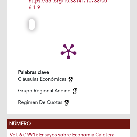
https://doi.org/10.38141/10788/00
6-1-9
Palabras clave
Cláusulas Económicas
Grupo Regional Andino
Regimen De Cuotas
NÚMERO
Vol. 6 (1991): Ensayos sobre Economía Cafetera