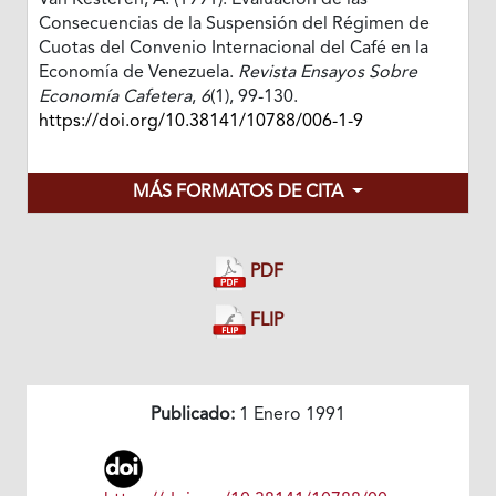
Van Kesteren, A. (1991). Evaluación de las
Consecuencias de la Suspensión del Régimen de
Cuotas del Convenio Internacional del Café en la
Economía de Venezuela.
Revista Ensayos Sobre
Economía Cafetera
,
6
(1), 99-130.
https://doi.org/10.38141/10788/006-1-9
MÁS FORMATOS DE CITA
PDF
FLIP
Publicado:
1 Enero 1991