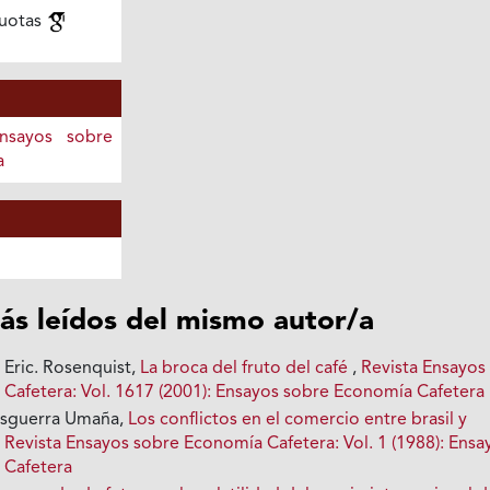
uotas
Ensayos sobre
a
ás leídos del mismo autor/a
 Eric. Rosenquist,
La broca del fruto del café
,
Revista Ensayos
Cafetera: Vol. 1617 (2001): Ensayos sobre Economía Cafetera
 Esguerra Umaña,
Los conflictos en el comercio entre brasil y
,
Revista Ensayos sobre Economía Cafetera: Vol. 1 (1988): Ensa
 Cafetera