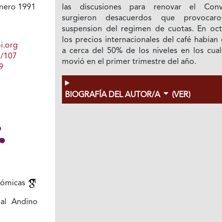
las discusiones para renovar el Conv
nero 1991
surgieron desacuerdos que provocar
suspension del regimen de cuotas. En oct
los precios internacionales del café habian
i.org
a cerca del 50% de los niveles en los cual
1/107
movió en el primer trimestre del año.
9
BIOGRAFÍA DEL AUTOR/A
(VER)
nómicas
al Andino