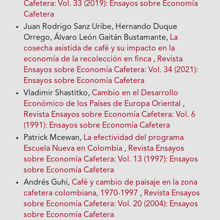
Cafetera: Vol. 33 (2019): Ensayos sobre Economía
Cafetera
Juan Rodrigo Sanz Uribe, Hernando Duque
Orrego, Álvaro León Gaitán Bustamante,
La
cosecha asistida de café y su impacto en la
economía de la recolección en finca
,
Revista
Ensayos sobre Economía Cafetera: Vol. 34 (2021):
Ensayos sobre Economía Cafetera
Vladimir Shastitko,
Cambio en el Desarrollo
Económico de los Países de Europa Oriental
,
Revista Ensayos sobre Economía Cafetera: Vol. 6
(1991): Ensayos sobre Economía Cafetera
Patrick Mcewan,
La efectividad del programa
Escuela Nueva en Colombia
,
Revista Ensayos
sobre Economía Cafetera: Vol. 13 (1997): Ensayos
sobre Economía Cafetera
Andrés Guhi,
Café y cambio de paisaje en la zona
cafetera colombiana, 1970-1997
,
Revista Ensayos
sobre Economía Cafetera: Vol. 20 (2004): Ensayos
sobre Economía Cafetera