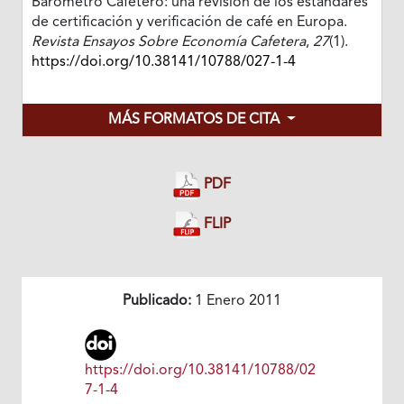
Barómetro Cafetero: una revisión de los estándares
de certificación y verificación de café en Europa.
Revista Ensayos Sobre Economía Cafetera
,
27
(1).
https://doi.org/10.38141/10788/027-1-4
MÁS FORMATOS DE CITA
PDF
FLIP
Publicado:
1 Enero 2011
https://doi.org/10.38141/10788/02
7-1-4