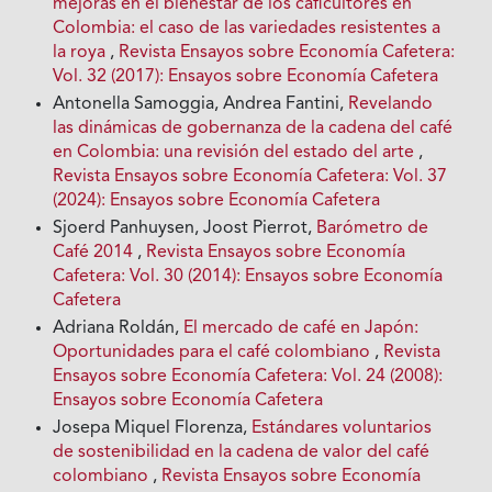
mejoras en el bienestar de los caficultores en
Colombia: el caso de las variedades resistentes a
la roya
,
Revista Ensayos sobre Economía Cafetera:
Vol. 32 (2017): Ensayos sobre Economía Cafetera
Antonella Samoggia, Andrea Fantini,
Revelando
las dinámicas de gobernanza de la cadena del café
en Colombia: una revisión del estado del arte
,
Revista Ensayos sobre Economía Cafetera: Vol. 37
(2024): Ensayos sobre Economía Cafetera
Sjoerd Panhuysen, Joost Pierrot,
Barómetro de
Café 2014
,
Revista Ensayos sobre Economía
Cafetera: Vol. 30 (2014): Ensayos sobre Economía
Cafetera
Adriana Roldán,
El mercado de café en Japón:
Oportunidades para el café colombiano
,
Revista
Ensayos sobre Economía Cafetera: Vol. 24 (2008):
Ensayos sobre Economía Cafetera
Josepa Miquel Florenza,
Estándares voluntarios
de sostenibilidad en la cadena de valor del café
colombiano
,
Revista Ensayos sobre Economía