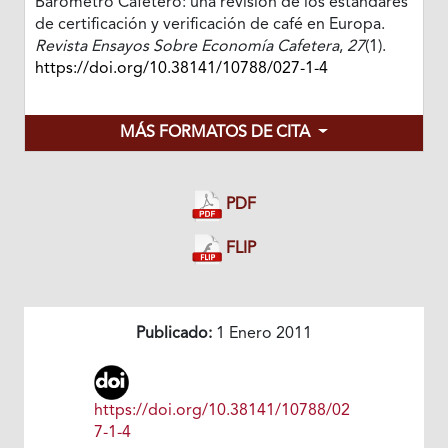
Barómetro Cafetero: una revisión de los estándares
de certificación y verificación de café en Europa.
Revista Ensayos Sobre Economía Cafetera
,
27
(1).
https://doi.org/10.38141/10788/027-1-4
MÁS FORMATOS DE CITA
PDF
FLIP
Publicado:
1 Enero 2011
https://doi.org/10.38141/10788/02
7-1-4