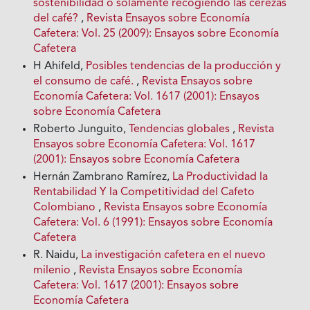
sostenibilidad o solamente recogiendo las cerezas
del café?
,
Revista Ensayos sobre Economía
Cafetera: Vol. 25 (2009): Ensayos sobre Economía
Cafetera
H Ahifeld,
Posibles tendencias de la producción y
el consumo de café.
,
Revista Ensayos sobre
Economía Cafetera: Vol. 1617 (2001): Ensayos
sobre Economía Cafetera
Roberto Junguito,
Tendencias globales
,
Revista
Ensayos sobre Economía Cafetera: Vol. 1617
(2001): Ensayos sobre Economía Cafetera
Hernán Zambrano Ramírez,
La Productividad la
Rentabilidad Y la Competitividad del Cafeto
Colombiano
,
Revista Ensayos sobre Economía
Cafetera: Vol. 6 (1991): Ensayos sobre Economía
Cafetera
R. Naidu,
La investigación cafetera en el nuevo
milenio
,
Revista Ensayos sobre Economía
Cafetera: Vol. 1617 (2001): Ensayos sobre
Economía Cafetera