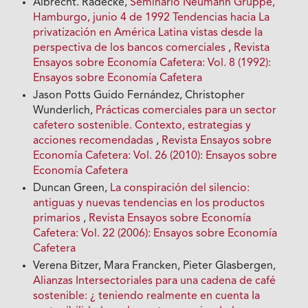
Albrecht. Radecke,
Seminario Neumann Gruppe,
Hamburgo, junio 4 de 1992 Tendencias hacia La
privatización en América Latina vistas desde Ia
perspectiva de los bancos comerciales
,
Revista
Ensayos sobre Economía Cafetera: Vol. 8 (1992):
Ensayos sobre Economía Cafetera
Jason Potts Guido Fernández, Christopher
Wunderlich,
Prácticas comerciales para un sector
cafetero sostenible. Contexto, estrategias y
acciones recomendadas
,
Revista Ensayos sobre
Economía Cafetera: Vol. 26 (2010): Ensayos sobre
Economía Cafetera
Duncan Green,
La conspiración del silencio:
antiguas y nuevas tendencias en los productos
primarios
,
Revista Ensayos sobre Economía
Cafetera: Vol. 22 (2006): Ensayos sobre Economía
Cafetera
Verena Bitzer, Mara Francken, Pieter Glasbergen,
Alianzas Intersectoriales para una cadena de café
sostenible: ¿ teniendo realmente en cuenta Ia