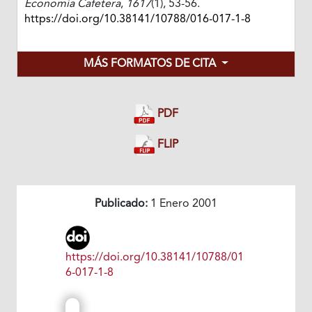
Economía Cafetera
,
1617
(1), 53-56.
https://doi.org/10.38141/10788/016-017-1-8
MÁS FORMATOS DE CITA
PDF
FLIP
Publicado:
1 Enero 2001
https://doi.org/10.38141/10788/01
6-017-1-8