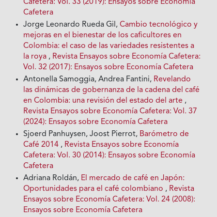
Cafetera: Vol. 33 (2019): Ensayos sobre Economía
Cafetera
Jorge Leonardo Rueda Gil,
Cambio tecnológico y
mejoras en el bienestar de los caficultores en
Colombia: el caso de las variedades resistentes a
la roya
,
Revista Ensayos sobre Economía Cafetera:
Vol. 32 (2017): Ensayos sobre Economía Cafetera
Antonella Samoggia, Andrea Fantini,
Revelando
las dinámicas de gobernanza de la cadena del café
en Colombia: una revisión del estado del arte
,
Revista Ensayos sobre Economía Cafetera: Vol. 37
(2024): Ensayos sobre Economía Cafetera
Sjoerd Panhuysen, Joost Pierrot,
Barómetro de
Café 2014
,
Revista Ensayos sobre Economía
Cafetera: Vol. 30 (2014): Ensayos sobre Economía
Cafetera
Adriana Roldán,
El mercado de café en Japón:
Oportunidades para el café colombiano
,
Revista
Ensayos sobre Economía Cafetera: Vol. 24 (2008):
Ensayos sobre Economía Cafetera