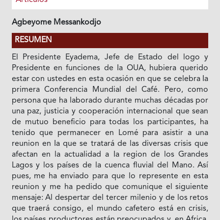
Agbeyome Messankodjo
RESUMEN
El Presidente Eyadema, Jefe de Estado del logo y
Presidente en funciones de Ia OUA, hubiera querido
estar con ustedes en esta ocasión en que se celebra Ia
primera Conferencia Mundial del Café. Pero, como
persona que ha laborado durante muchas décadas por
una paz, justicia y cooperación internacional que sean
de mutuo beneficio para todas los participantes, ha
tenido que permanecer en Lomé para asistir a una
reunion en Ia que se tratará de las diversas crisis que
afectan en la actualidad a Ia region de los Grandes
Lagos y los países de la cuenca fluvial del Mano. Así
pues, me ha enviado para que lo represente en esta
reunion y me ha pedido que comunique el siguiente
mensaje: Al despertar del tercer milenio y de los retos
que traerá consigo, el mundo cafetero está en crisis,
los países productores están preocupados y, en Africa,