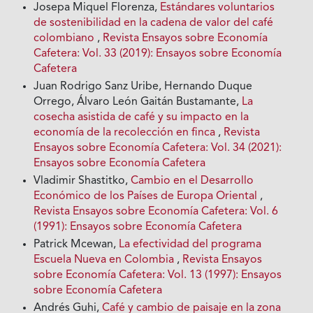
Josepa Miquel Florenza,
Estándares voluntarios
de sostenibilidad en la cadena de valor del café
colombiano
,
Revista Ensayos sobre Economía
Cafetera: Vol. 33 (2019): Ensayos sobre Economía
Cafetera
Juan Rodrigo Sanz Uribe, Hernando Duque
Orrego, Álvaro León Gaitán Bustamante,
La
cosecha asistida de café y su impacto en la
economía de la recolección en finca
,
Revista
Ensayos sobre Economía Cafetera: Vol. 34 (2021):
Ensayos sobre Economía Cafetera
Vladimir Shastitko,
Cambio en el Desarrollo
Económico de los Países de Europa Oriental
,
Revista Ensayos sobre Economía Cafetera: Vol. 6
(1991): Ensayos sobre Economía Cafetera
Patrick Mcewan,
La efectividad del programa
Escuela Nueva en Colombia
,
Revista Ensayos
sobre Economía Cafetera: Vol. 13 (1997): Ensayos
sobre Economía Cafetera
Andrés Guhi,
Café y cambio de paisaje en la zona