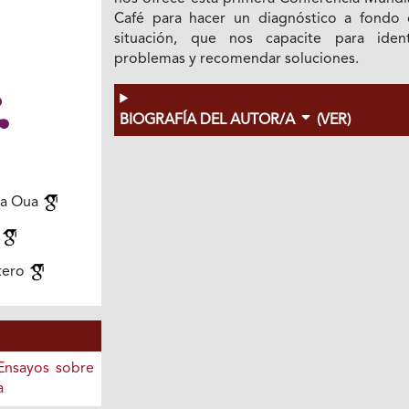
Café para hacer un diagnóstico a fondo 
situación, que nos capacite para identi
problemas y recomendar soluciones.
BIOGRAFÍA DEL AUTOR/A
(VER)
Ia Oua
l
tero
 Ensayos sobre
a