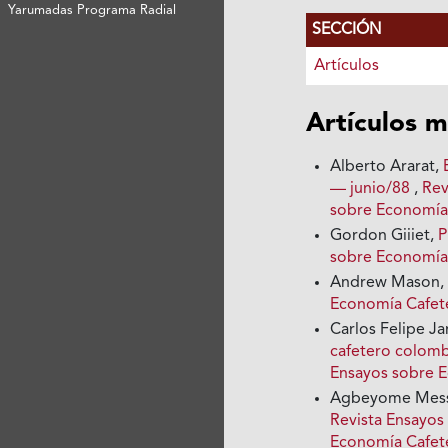
Yarumadas Programa Radial
SECCIÓN
Artículos
Artículos m
Alberto Ararat,
— junio/88
,
Rev
sobre Economía
Gordon Giiiet,
P
sobre Economía 
Andrew Mason, 
Economía Cafete
Carlos Felipe Ja
cafetero colom
Ensayos sobre 
Agbeyome Mess
Revista Ensayos
Economía Cafet