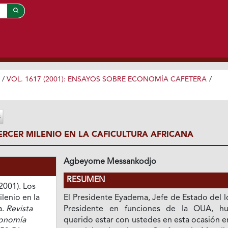
/
VOL. 1617 (2001): ENSAYOS SOBRE ECONOMÍA CAFETERA
/
ERCER MILENIO EN LA CAFICULTURA AFRICANA
Agbeyome Messankodjo
RESUMEN
2001). Los
ilenio en la
El Presidente Eyadema, Jefe de Estado del 
a.
Revista
Presidente en funciones de Ia OUA, hu
conomía
querido estar con ustedes en esta ocasión 