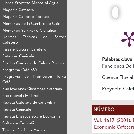
Libros Proyecto Manos al Agua
Magazín Cafetero
Magazín Cafetero Podcast
Memorias de la Cumbre de Café
Memorias Seminario Científico
Normas Técnicas del Sector
Cafetero
Paisaje Cultural Cafetero
Patentes Cenicafé
Palabras clave
Por los Caminos de Caldas Podcast
Funciones De 
Programa Café 360
Programa de Promoción Toma
Cuenca Fluvia
Café
Proyecto Cafe
Publicaciones Científicas Externas
Radionovela Mi Finca
Revista Cafetera de Colombia
NÚMERO
Revista Cenicafé
Revista Ensayos sobre Economía
Vol. 1617 (2001):
Software Cenicafé
Economía Cafeter
Tips del Profesor Yarumo