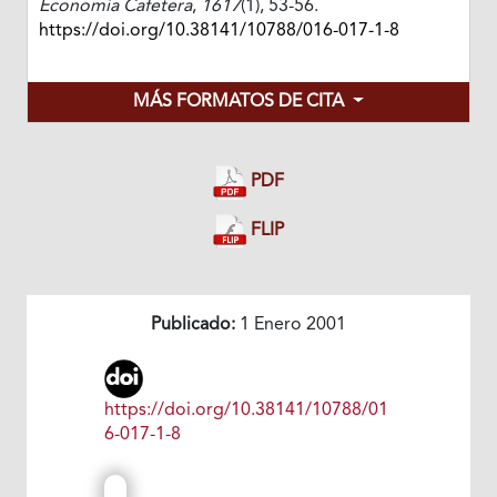
Economía Cafetera
,
1617
(1), 53-56.
https://doi.org/10.38141/10788/016-017-1-8
MÁS FORMATOS DE CITA
PDF
FLIP
Publicado:
1 Enero 2001
https://doi.org/10.38141/10788/01
6-017-1-8