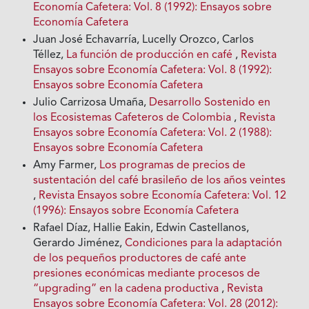
Economía Cafetera: Vol. 8 (1992): Ensayos sobre
Economía Cafetera
Juan José Echavarría, Lucelly Orozco, Carlos
Téllez,
La función de producción en café
,
Revista
Ensayos sobre Economía Cafetera: Vol. 8 (1992):
Ensayos sobre Economía Cafetera
Julio Carrizosa Umaña,
Desarrollo Sostenido en
los Ecosistemas Cafeteros de Colombia
,
Revista
Ensayos sobre Economía Cafetera: Vol. 2 (1988):
Ensayos sobre Economía Cafetera
Amy Farmer,
Los programas de precios de
sustentación del café brasileño de los años veintes
,
Revista Ensayos sobre Economía Cafetera: Vol. 12
(1996): Ensayos sobre Economía Cafetera
Rafael Díaz, Hallie Eakin, Edwin Castellanos,
Gerardo Jiménez,
Condiciones para la adaptación
de los pequeños productores de café ante
presiones económicas mediante procesos de
“upgrading” en la cadena productiva
,
Revista
Ensayos sobre Economía Cafetera: Vol. 28 (2012):