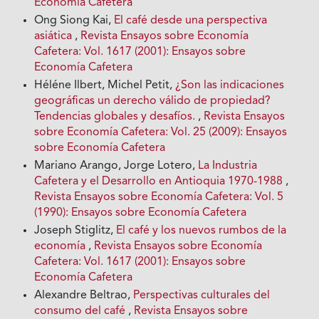
Economía Cafetera
Ong Siong Kai,
El café desde una perspectiva
asiática
,
Revista Ensayos sobre Economía
Cafetera: Vol. 1617 (2001): Ensayos sobre
Economía Cafetera
Héléne Ilbert, Michel Petit,
¿Son las indicaciones
geográficas un derecho válido de propiedad?
Tendencias globales y desafíos.
,
Revista Ensayos
sobre Economía Cafetera: Vol. 25 (2009): Ensayos
sobre Economía Cafetera
Mariano Arango, Jorge Lotero,
La Industria
Cafetera y el Desarrollo en Antioquia 1970-1988
,
Revista Ensayos sobre Economía Cafetera: Vol. 5
(1990): Ensayos sobre Economía Cafetera
Joseph Stiglitz,
El café y los nuevos rumbos de la
economía
,
Revista Ensayos sobre Economía
Cafetera: Vol. 1617 (2001): Ensayos sobre
Economía Cafetera
Alexandre Beltrao,
Perspectivas culturales del
consumo del café
,
Revista Ensayos sobre