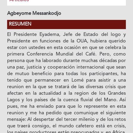
Agbeyome Messankodjo
RESUMEN
El Presidente Eyadema, Jefe de Estado del logo y
Presidente en funciones de Ia OUA, hubiera querido
estar con ustedes en esta ocasión en que se celebra Ia
primera Conferencia Mundial del Café. Pero, como
persona que ha laborado durante muchas décadas por
una paz, justicia y cooperación internacional que sean
de mutuo beneficio para todas los participantes, ha
tenido que permanecer en Lomé para asistir a una
reunion en Ia que se tratará de las diversas crisis que
afectan en la actualidad a Ia region de los Grandes
Lagos y los países de la cuenca fluvial del Mano. Así
pues, me ha enviado para que lo represente en esta
reunion y me ha pedido que comunique el siguiente
mensaje: Al despertar del tercer milenio y de los retos
que traerá consigo, el mundo cafetero está en crisis,
los países productores están preocupados y, en Africa,