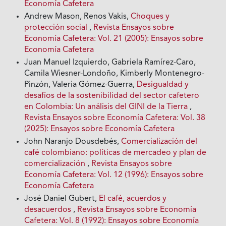
Economía Cafetera
Andrew Mason, Renos Vakis,
Choques y
protección social
,
Revista Ensayos sobre
Economía Cafetera: Vol. 21 (2005): Ensayos sobre
Economía Cafetera
Juan Manuel Izquierdo, Gabriela Ramírez-Caro,
Camila Wiesner-Londoño, Kimberly Montenegro-
Pinzón, Valeria Gómez-Guerra,
Desigualdad y
desafíos de la sostenibilidad del sector cafetero
en Colombia: Un análisis del GINI de la Tierra
,
Revista Ensayos sobre Economía Cafetera: Vol. 38
(2025): Ensayos sobre Economía Cafetera
John Naranjo Dousdebés,
Comercialización del
café colombiano: políticas de mercadeo y plan de
comercialización
,
Revista Ensayos sobre
Economía Cafetera: Vol. 12 (1996): Ensayos sobre
Economía Cafetera
José Daniel Gubert,
El café, acuerdos y
desacuerdos
,
Revista Ensayos sobre Economía
Cafetera: Vol. 8 (1992): Ensayos sobre Economía