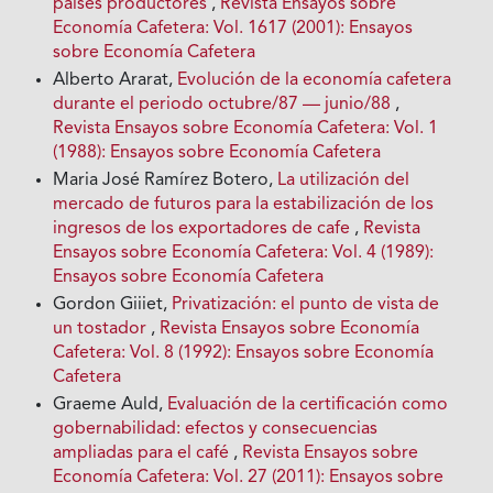
países productores
,
Revista Ensayos sobre
Economía Cafetera: Vol. 1617 (2001): Ensayos
sobre Economía Cafetera
Alberto Ararat,
Evolución de la economía cafetera
durante el periodo octubre/87 — junio/88
,
Revista Ensayos sobre Economía Cafetera: Vol. 1
(1988): Ensayos sobre Economía Cafetera
Maria José Ramírez Botero,
La utilización del
mercado de futuros para la estabilización de los
ingresos de los exportadores de cafe
,
Revista
Ensayos sobre Economía Cafetera: Vol. 4 (1989):
Ensayos sobre Economía Cafetera
Gordon Giiiet,
Privatización: el punto de vista de
un tostador
,
Revista Ensayos sobre Economía
Cafetera: Vol. 8 (1992): Ensayos sobre Economía
Cafetera
Graeme Auld,
Evaluación de la certificación como
gobernabilidad: efectos y consecuencias
ampliadas para el café
,
Revista Ensayos sobre
Economía Cafetera: Vol. 27 (2011): Ensayos sobre