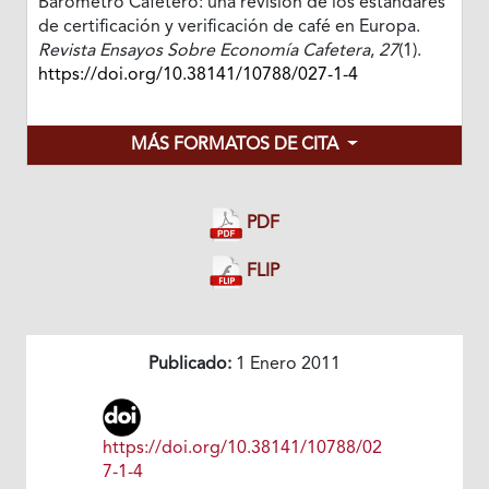
Barómetro Cafetero: una revisión de los estándares
de certificación y verificación de café en Europa.
Revista Ensayos Sobre Economía Cafetera
,
27
(1).
https://doi.org/10.38141/10788/027-1-4
MÁS FORMATOS DE CITA
PDF
FLIP
Publicado:
1 Enero 2011
https://doi.org/10.38141/10788/02
7-1-4